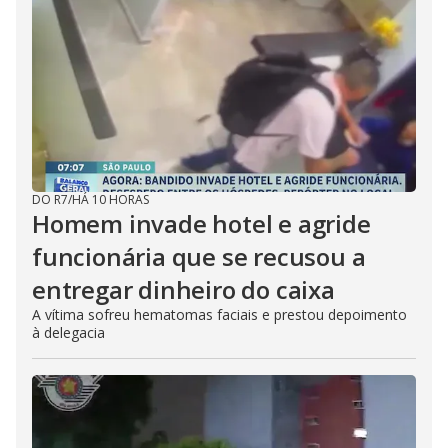
DO R7
/
HÁ 10 HORAS
Homem invade hotel e agride
funcionária que se recusou a
entregar dinheiro do caixa
A vítima sofreu hematomas faciais e prestou depoimento
à delegacia