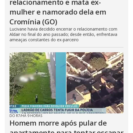
relacionamento e mata ex-
mulher e namorado dela em
Cromínia (GO)
Lucivane havia decidido encerrar o relacionamento com
Aldair no final do ano passado; desde então, enfrentava
ameaças constantes do ex-parceiro
DO R7
/
HÁ 9 HORAS
Homem morre após pular de
apartamento para tentar escapar