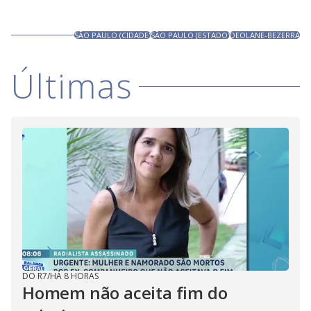
SÃO PAULO (CIDADE)
SÃO PAULO (ESTADO)
DEOLANE-BEZERRA
Últimas
DO R7
/
HÁ 8 HORAS
Homem não aceita fim do