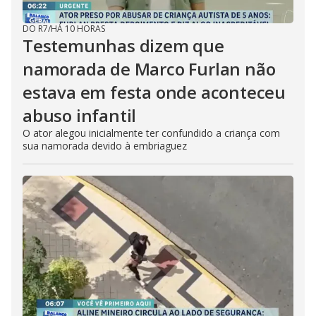
DO R7
/
HÁ 10 HORAS
Testemunhas dizem que
namorada de Marco Furlan não
estava em festa onde aconteceu
abuso infantil
O ator alegou inicialmente ter confundido a criança com
sua namorada devido à embriaguez