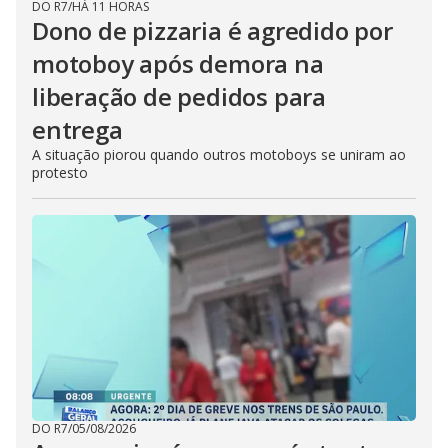
DO R7
/
HÁ 11 HORAS
Dono de pizzaria é agredido por
motoboy após demora na
liberação de pedidos para
entrega
A situação piorou quando outros motoboys se uniram ao
protesto
DO R7
/
05/08/2026