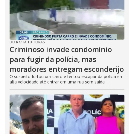
DO R7
/
HÁ 10 HORAS
Criminoso invade condomínio
para fugir da polícia, mas
moradores entregam esconderijo
O suspeito furtou um carro e tentou escapar da polícia em
alta velocidade até entrar em uma rua sem saída