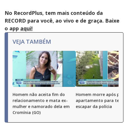
No RecordPlus, tem mais conteúdo da
RECORD para você, ao vivo e de graça. Baixe
o app
aqui!
VEJA TAMBÉM
Homem não aceita fim do
Homem morre após pular
relacionamento e mata ex-
apartamento para tentar
mulher e namorado dela em
escapar da polícia
Cromínia (GO)