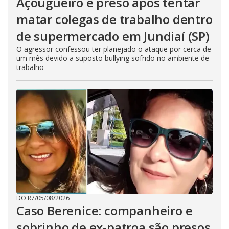
Açougueiro é preso após tentar
matar colegas de trabalho dentro
de supermercado em Jundiaí (SP)
O agressor confessou ter planejado o ataque por cerca de
um mês devido a suposto bullying sofrido no ambiente de
trabalho
DO R7
/
05/08/2026
Caso Berenice: companheiro e
sobrinho de ex-patroa são presos