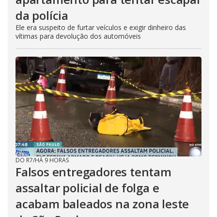
da polícia
Ele era suspeito de furtar veículos e exigir dinheiro das
vítimas para devolução dos automóveis
DO R7
/
HÁ 9 HORAS
Falsos entregadores tentam
assaltar policial de folga e
acabam baleados na zona leste