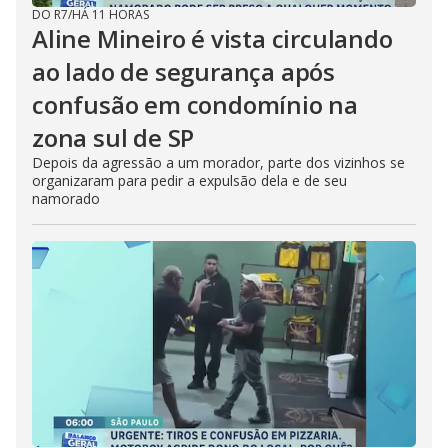
DO R7
/
HÁ 11 HORAS
Aline Mineiro é vista circulando
ao lado de segurança após
confusão em condomínio na
zona sul de SP
Depois da agressão a um morador, parte dos vizinhos se
organizaram para pedir a expulsão dela e de seu
namorado