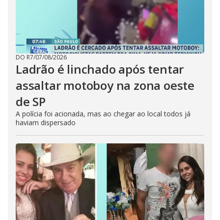
DO R7
/
07/08/2026
Ladrão é linchado após tentar
assaltar motoboy na zona oeste
de SP
A polícia foi acionada, mas ao chegar ao local todos já
haviam dispersado