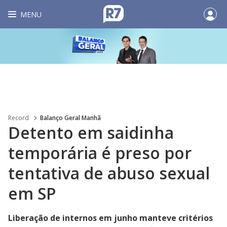
MENU
Record
Balanço Geral Manhã
Detento em saidinha
temporária é preso por
tentativa de abuso sexual
em SP
Liberação de internos em junho manteve critérios