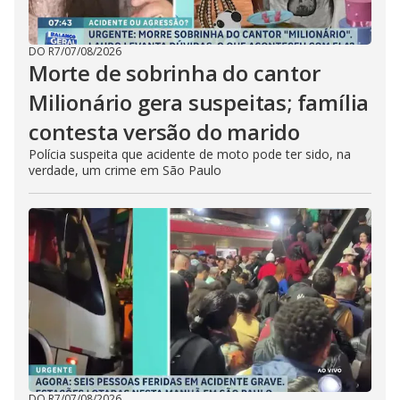
DO R7
/
07/08/2026
Morte de sobrinha do cantor
Milionário gera suspeitas; família
contesta versão do marido
Polícia suspeita que acidente de moto pode ter sido, na
verdade, um crime em São Paulo
DO R7
/
07/08/2026