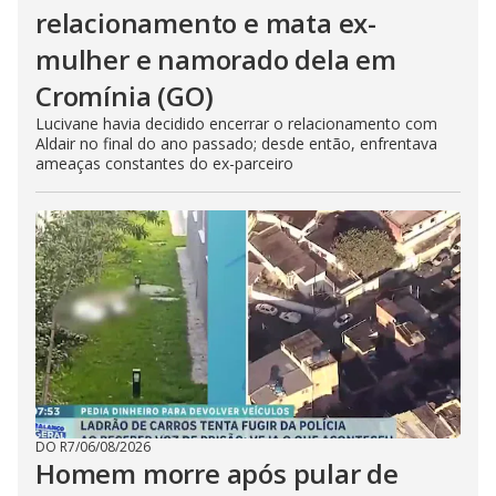
relacionamento e mata ex-
mulher e namorado dela em
Cromínia (GO)
Lucivane havia decidido encerrar o relacionamento com
Aldair no final do ano passado; desde então, enfrentava
ameaças constantes do ex-parceiro
DO R7
/
06/08/2026
Homem morre após pular de