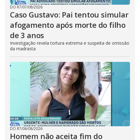
DO R7
/
07/08/2026
Caso Gustavo: Pai tentou simular
afogamento após morte do filho
de 3 anos
Investigação revela tortura extrema e suspeita de omissão
da madrasta
DO R7
/
06/08/2026
Homem não aceita fim do