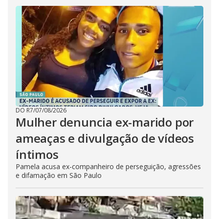
DO R7
/
07/08/2026
Mulher denuncia ex-marido por
ameaças e divulgação de vídeos
íntimos
Pamela acusa ex-companheiro de perseguição, agressões
e difamação em São Paulo