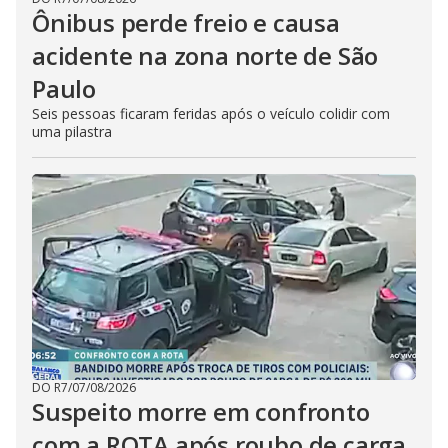
Ônibus perde freio e causa
acidente na zona norte de São
Paulo
Seis pessoas ficaram feridas após o veículo colidir com
uma pilastra
DO R7
/
07/08/2026
Suspeito morre em confronto
com a ROTA após roubo de carga