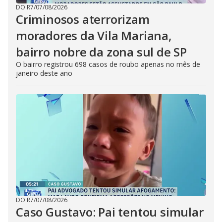
DO R7
/
07/08/2026
Criminosos aterrorizam
moradores da Vila Mariana,
bairro nobre da zona sul de SP
O bairro registrou 698 casos de roubo apenas no mês de
janeiro deste ano
DO R7
/
07/08/2026
Caso Gustavo: Pai tentou simular