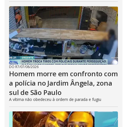
DO R7
/
07/08/2026
Homem morre em confronto com
a polícia no Jardim Ângela, zona
sul de São Paulo
A vítima não obedeceu à ordem de parada e fugiu