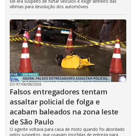
Ele era suspeito de furtar veículos e exigir dinheiro das
vítimas para devolução dos automóveis
DO R7
/
06/08/2026
Falsos entregadores tentam
assaltar policial de folga e
acabam baleados na zona leste
de São Paulo
O agente voltava para casa de moto quando foi abordado
pelos suspeitos, que usavam mochilas de entrega para