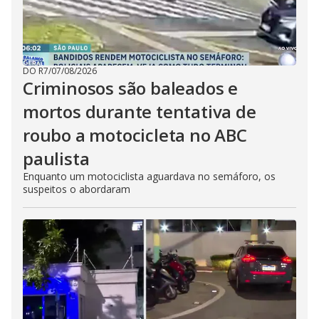
DO R7
/
07/08/2026
Criminosos são baleados e
mortos durante tentativa de
roubo a motocicleta no ABC
paulista
Enquanto um motociclista aguardava no semáforo, os
suspeitos o abordaram