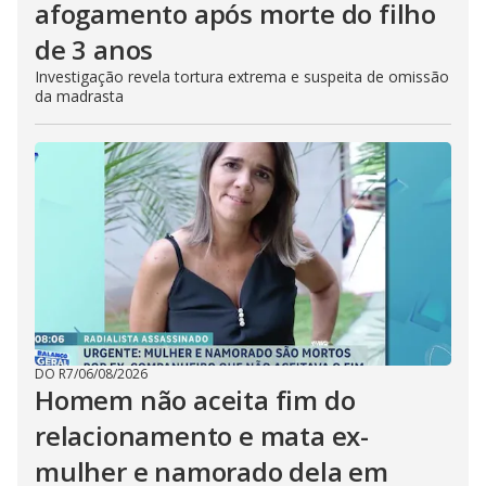
afogamento após morte do filho
de 3 anos
Investigação revela tortura extrema e suspeita de omissão
da madrasta
DO R7
/
06/08/2026
Homem não aceita fim do
relacionamento e mata ex-
mulher e namorado dela em