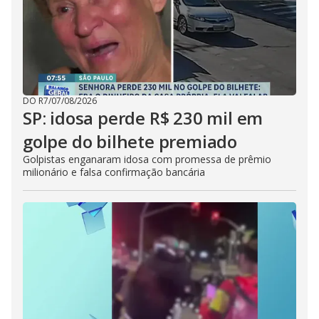
DO R7
/
07/08/2026
SP: idosa perde R$ 230 mil em
golpe do bilhete premiado
Golpistas enganaram idosa com promessa de prêmio
milionário e falsa confirmação bancária