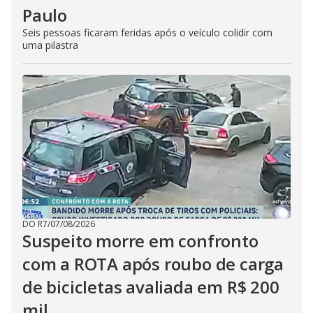
Paulo
Seis pessoas ficaram feridas após o veículo colidir com
uma pilastra
DO R7
/
07/08/2026
Suspeito morre em confronto
com a ROTA após roubo de carga
de bicicletas avaliada em R$ 200
mil