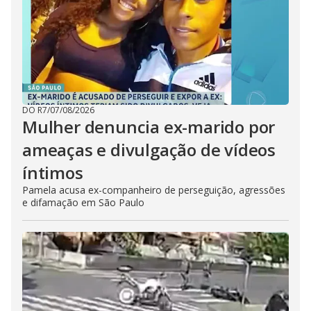
DO R7
/
07/08/2026
Mulher denuncia ex-marido por
ameaças e divulgação de vídeos
íntimos
Pamela acusa ex-companheiro de perseguição, agressões
e difamação em São Paulo