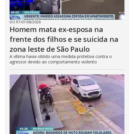
DO R7
/
07/08/2026
Homem mata ex-esposa na
frente dos filhos e se suicida na
zona leste de São Paulo
A vítima havia obtido uma medida protetiva contra o
agressor devido ao comportamento violento