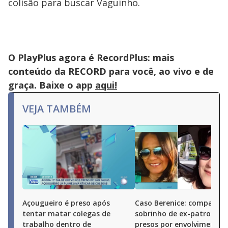
colisão para buscar Vaguinho.
O PlayPlus agora é RecordPlus: mais
conteúdo da RECORD para você, ao vivo e de
graça. Baixe o app
aqui!
VEJA TAMBÉM
Açougueiro é preso após
Caso Berenice: companhei
tentar matar colegas de
sobrinho de ex-patroa sã
trabalho dentro de
presos por envolvimento 