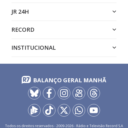
JR 24H
RECORD
INSTITUCIONAL
BALANÇO GERAL MANHÃ
Todos os direitos reservados - 2009-
2026
- Rádio e Televisão Record S.A