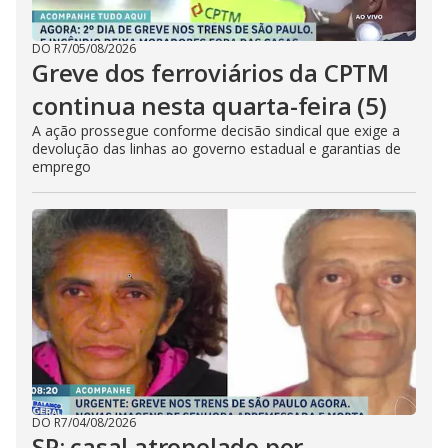
DO R7
/
05/08/2026
Greve dos ferroviários da CPTM
continua nesta quarta-feira (5)
A ação prossegue conforme decisão sindical que exige a
devolução das linhas ao governo estadual e garantias de
emprego
DO R7
/
04/08/2026
SP: casal atropelado por