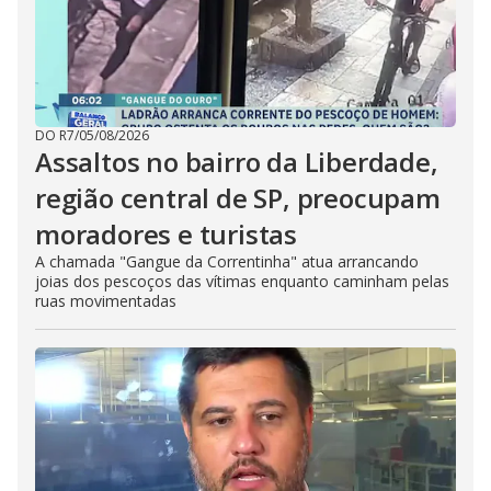
DO R7
/
05/08/2026
Assaltos no bairro da Liberdade,
região central de SP, preocupam
moradores e turistas
A chamada "Gangue da Correntinha" atua arrancando
joias dos pescoços das vítimas enquanto caminham pelas
ruas movimentadas