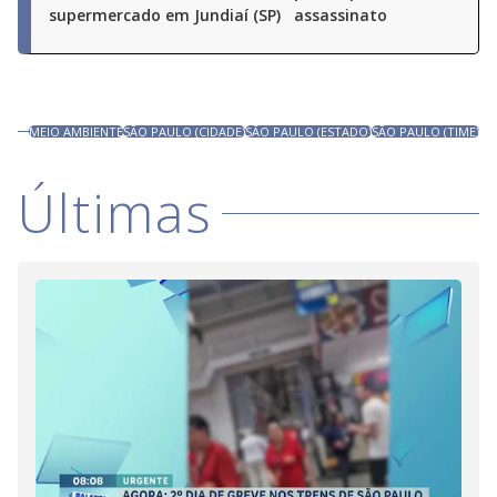
supermercado em Jundiaí (SP)
assassinato
MEIO AMBIENTE
SÃO PAULO (CIDADE)
SÃO PAULO (ESTADO)
SÃO PAULO (TIME)
Últimas