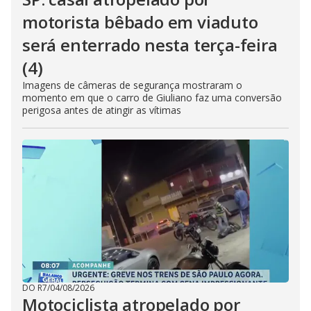
motorista bêbado em viaduto
será enterrado nesta terça-feira
(4)
Imagens de câmeras de segurança mostraram o
momento em que o carro de Giuliano faz uma conversão
perigosa antes de atingir as vítimas
DO R7
/
04/08/2026
Motociclista atropelado por