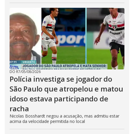
DO R7
/
05/08/2026
Polícia investiga se jogador do
São Paulo que atropelou e matou
idoso estava participando de
racha
Nicolas Bosshardt negou a acusação, mas admitiu estar
acima da velocidade permitida no local