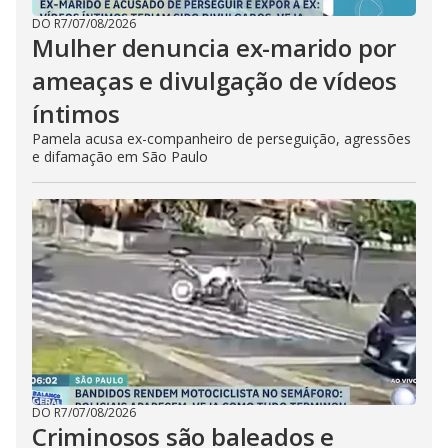
DO R7
/
07/08/2026
Mulher denuncia ex-marido por
ameaças e divulgação de vídeos
íntimos
Pamela acusa ex-companheiro de perseguição, agressões
e difamação em São Paulo
DO R7
/
07/08/2026
Criminosos são baleados e