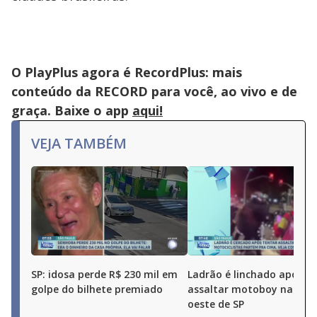
O PlayPlus agora é RecordPlus: mais
conteúdo da RECORD para você, ao vivo e de
graça. Baixe o app
aqui!
VEJA TAMBÉM
SP: idosa perde R$ 230 mil em
Ladrão é linchado após t
golpe do bilhete premiado
assaltar motoboy na zon
oeste de SP