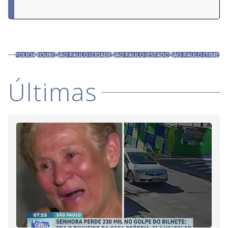
POLÍCIA
ROUBO
SÃO PAULO (CIDADE)
SÃO PAULO (ESTADO)
SÃO PAULO (TIME)
Últimas