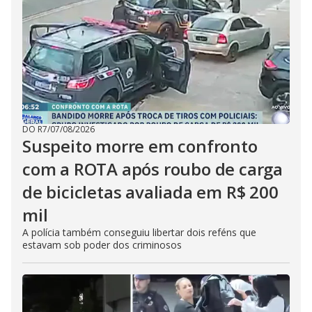
DO R7
/
07/08/2026
Suspeito morre em confronto
com a ROTA após roubo de carga
de bicicletas avaliada em R$ 200
mil
A polícia também conseguiu libertar dois reféns que
estavam sob poder dos criminosos