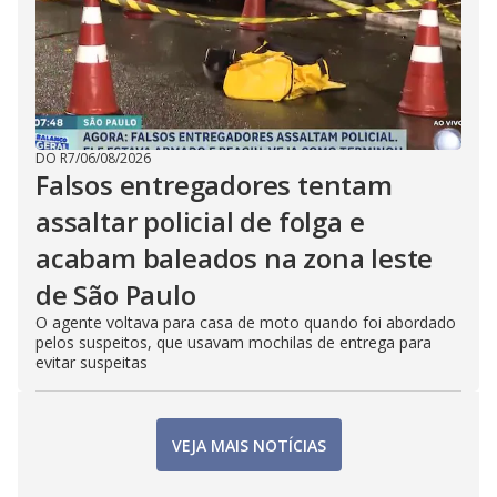
DO R7
/
06/08/2026
Falsos entregadores tentam
assaltar policial de folga e
acabam baleados na zona leste
de São Paulo
O agente voltava para casa de moto quando foi abordado
pelos suspeitos, que usavam mochilas de entrega para
evitar suspeitas
VEJA MAIS NOTÍCIAS