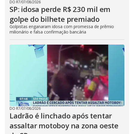
DO R7
/
07/08/2026
SP: idosa perde R$ 230 mil em
golpe do bilhete premiado
Golpistas enganaram idosa com promessa de prêmio
milionário e falsa confirmação bancária
DO R7
/
07/08/2026
Ladrão é linchado após tentar
assaltar motoboy na zona oeste