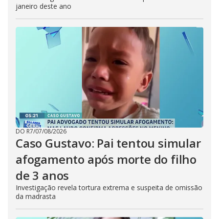
janeiro deste ano
DO R7
/
07/08/2026
Caso Gustavo: Pai tentou simular
afogamento após morte do filho
de 3 anos
Investigação revela tortura extrema e suspeita de omissão
da madrasta