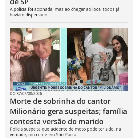
de SP
A polícia foi acionada, mas ao chegar ao local todos já
haviam dispersado
DO R7
/
07/08/2026
Morte de sobrinha do cantor
Milionário gera suspeitas; família
contesta versão do marido
Polícia suspeita que acidente de moto pode ter sido, na
verdade, um crime em São Paulo