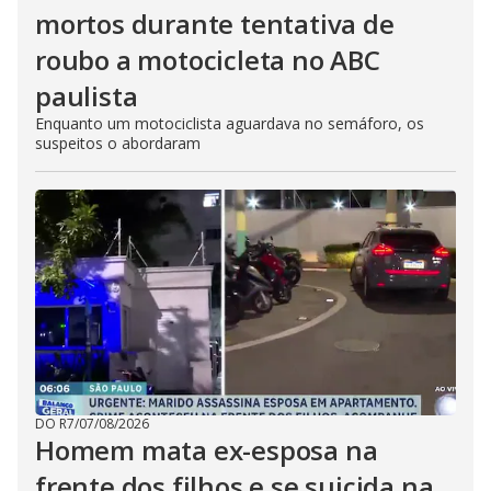
mortos durante tentativa de
roubo a motocicleta no ABC
paulista
Enquanto um motociclista aguardava no semáforo, os
suspeitos o abordaram
DO R7
/
07/08/2026
Homem mata ex-esposa na
frente dos filhos e se suicida na