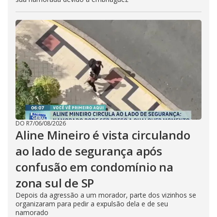
DO R7
/
06/08/2026
Aline Mineiro é vista circulando
ao lado de segurança após
confusão em condomínio na
zona sul de SP
Depois da agressão a um morador, parte dos vizinhos se
organizaram para pedir a expulsão dela e de seu
namorado