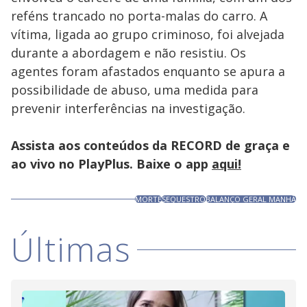
reféns trancado no porta-malas do carro. A
vítima, ligada ao grupo criminoso, foi alvejada
durante a abordagem e não resistiu. Os
agentes foram afastados enquanto se apura a
possibilidade de abuso, uma medida para
prevenir interferências na investigação.
Assista aos conteúdos da RECORD de graça e
ao vivo no PlayPlus. Baixe o app
aqui!
MORTE
SEQUESTRO
BALANÇO GERAL MANHÃ
Últimas