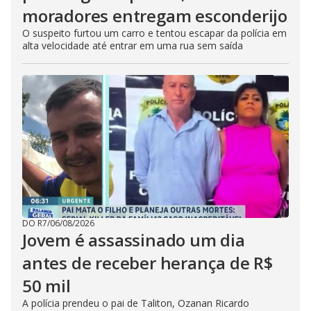
moradores entregam esconderijo
O suspeito furtou um carro e tentou escapar da polícia em
alta velocidade até entrar em uma rua sem saída
DO R7
/
06/08/2026
Jovem é assassinado um dia
antes de receber herança de R$
50 mil
A polícia prendeu o pai de Taliton, Ozanan Ricardo