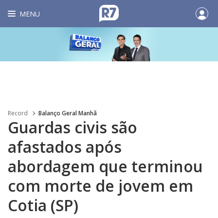
MENU
Record
Balanço Geral Manhã
Guardas civis são
afastados após
abordagem que terminou
com morte de jovem em
Cotia (SP)