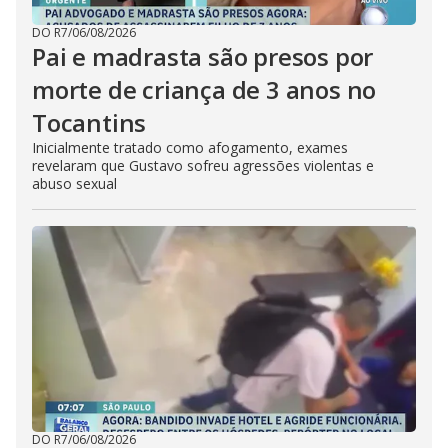
DO R7
/
06/08/2026
Pai e madrasta são presos por
morte de criança de 3 anos no
Tocantins
Inicialmente tratado como afogamento, exames
revelaram que Gustavo sofreu agressões violentas e
abuso sexual
DO R7
/
06/08/2026