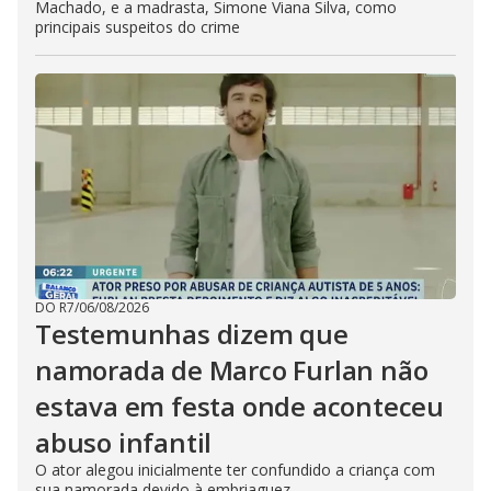
Machado, e a madrasta, Simone Viana Silva, como
principais suspeitos do crime
DO R7
/
06/08/2026
Testemunhas dizem que
namorada de Marco Furlan não
estava em festa onde aconteceu
abuso infantil
O ator alegou inicialmente ter confundido a criança com
sua namorada devido à embriaguez