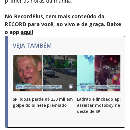
primeiras horas da manhã.
No RecordPlus, tem mais conteúdo da
RECORD para você, ao vivo e de graça. Baixe
o app
aqui!
VEJA TAMBÉM
SP: idosa perde R$ 230 mil em
Ladrão é linchado após t
golpe do bilhete premiado
assaltar motoboy na zon
oeste de SP