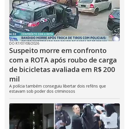
DO R7
/
07/08/2026
Suspeito morre em confronto
com a ROTA após roubo de carga
de bicicletas avaliada em R$ 200
mil
A polícia também conseguiu libertar dois reféns que
estavam sob poder dos criminosos