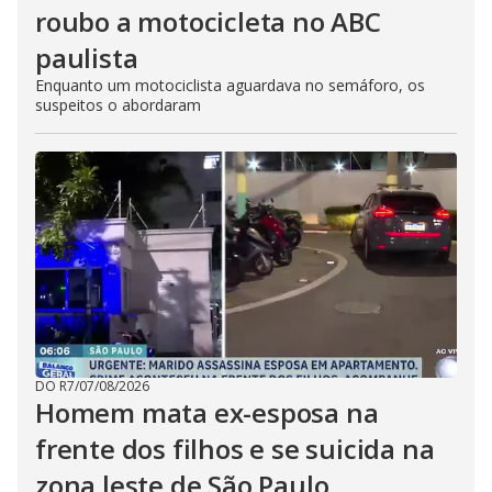
roubo a motocicleta no ABC
paulista
Enquanto um motociclista aguardava no semáforo, os
suspeitos o abordaram
DO R7
/
07/08/2026
Homem mata ex-esposa na
frente dos filhos e se suicida na
zona leste de São Paulo