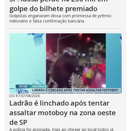
golpe do bilhete premiado
Golpistas enganaram idosa com promessa de prêmio
milionário e falsa confirmação bancária
DO R7
/
07/08/2026
Ladrão é linchado após tentar
assaltar motoboy na zona oeste
de SP
A polícia foi acionada, mas ao chegar ao local todos já