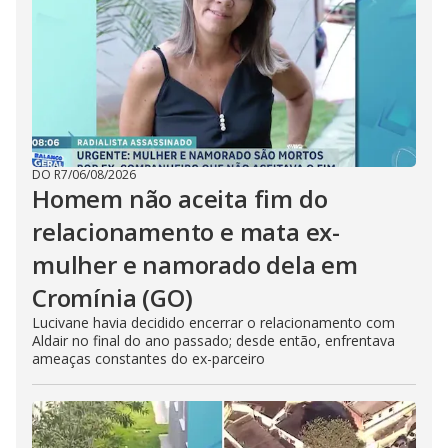
DO R7
/
06/08/2026
Homem não aceita fim do
relacionamento e mata ex-
mulher e namorado dela em
Cromínia (GO)
Lucivane havia decidido encerrar o relacionamento com
Aldair no final do ano passado; desde então, enfrentava
ameaças constantes do ex-parceiro