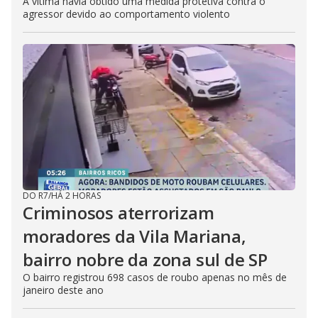
A vítima havia obtido uma medida protetiva contra o
agressor devido ao comportamento violento
DO R7
/
HÁ 2 HORAS
Criminosos aterrorizam
moradores da Vila Mariana,
bairro nobre da zona sul de SP
O bairro registrou 698 casos de roubo apenas no mês de
janeiro deste ano