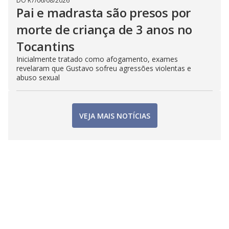
DO R7
/
06/08/2026
Pai e madrasta são presos por
morte de criança de 3 anos no
Tocantins
Inicialmente tratado como afogamento, exames
revelaram que Gustavo sofreu agressões violentas e
abuso sexual
VEJA MAIS NOTÍCIAS