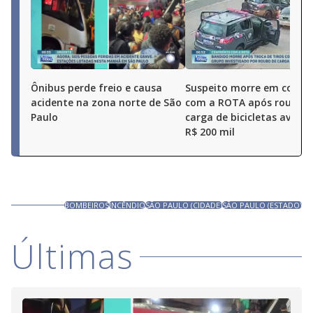
Ônibus perde freio e causa
Suspeito morre em confr
acidente na zona norte de São
com a ROTA após roubo 
Paulo
carga de bicicletas avali
R$ 200 mil
BOMBEIROS
INCÊNDIO
SÃO PAULO (CIDADE)
SÃO PAULO (ESTADO)
Últimas