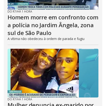
DO R7
/
HÁ 1 HORA
Homem morre em confronto com
a polícia no Jardim Ângela, zona
sul de São Paulo
A vítima não obedeceu à ordem de parada e fugiu
DO R7
/
HÁ 1 HORA
Mulher denuncia ex-marido por