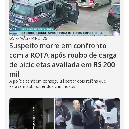
DO R7
/
HÁ 37 MINUTOS
Suspeito morre em confronto
com a ROTA após roubo de carga
de bicicletas avaliada em R$ 200
mil
A polícia também conseguiu libertar dois reféns que
estavam sob poder dos criminosos