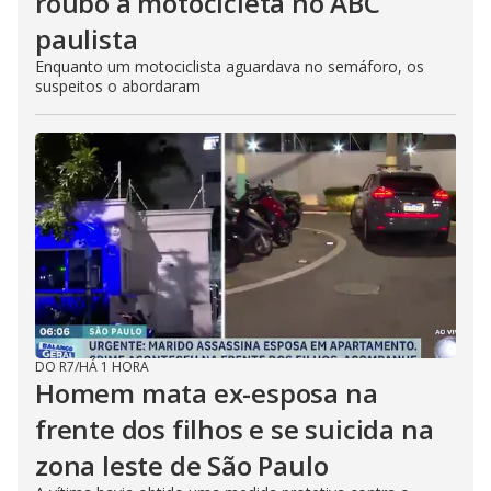
roubo a motocicleta no ABC
paulista
Enquanto um motociclista aguardava no semáforo, os
suspeitos o abordaram
DO R7
/
HÁ 1 HORA
Homem mata ex-esposa na
frente dos filhos e se suicida na
zona leste de São Paulo