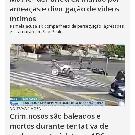
ameaças e divulgação de vídeos
íntimos
Pamela acusa ex-companheiro de perseguição, agressões
e difamação em São Paulo
DO R7
/
HÁ 1 HORA
Criminosos são baleados e
mortos durante tentativa de