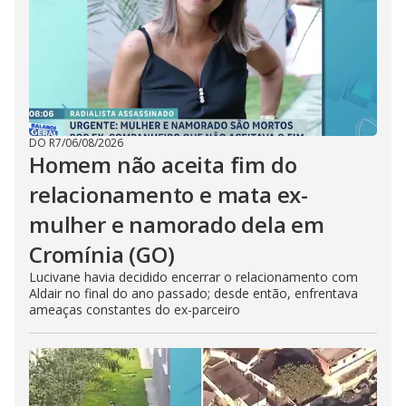
DO R7
/
06/08/2026
Homem não aceita fim do
relacionamento e mata ex-
mulher e namorado dela em
Cromínia (GO)
Lucivane havia decidido encerrar o relacionamento com
Aldair no final do ano passado; desde então, enfrentava
ameaças constantes do ex-parceiro