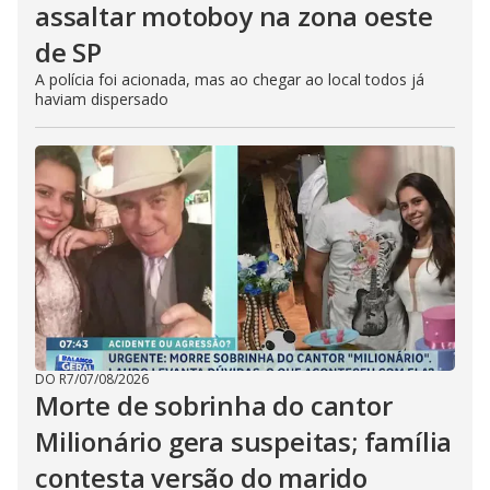
assaltar motoboy na zona oeste
de SP
A polícia foi acionada, mas ao chegar ao local todos já
haviam dispersado
DO R7
/
07/08/2026
Morte de sobrinha do cantor
Milionário gera suspeitas; família
contesta versão do marido