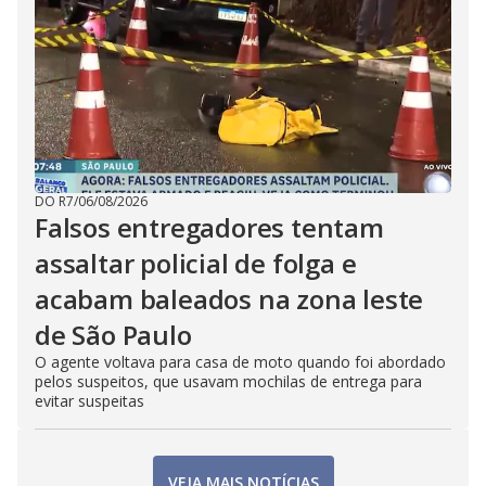
DO R7
/
06/08/2026
Falsos entregadores tentam
assaltar policial de folga e
acabam baleados na zona leste
de São Paulo
O agente voltava para casa de moto quando foi abordado
pelos suspeitos, que usavam mochilas de entrega para
evitar suspeitas
VEJA MAIS NOTÍCIAS