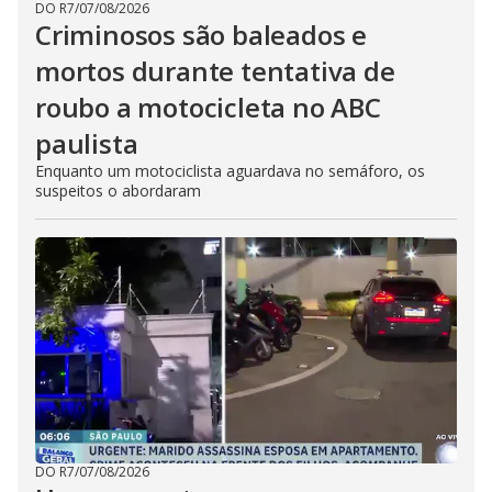
DO R7
/
07/08/2026
Criminosos são baleados e
mortos durante tentativa de
roubo a motocicleta no ABC
paulista
Enquanto um motociclista aguardava no semáforo, os
suspeitos o abordaram
DO R7
/
07/08/2026