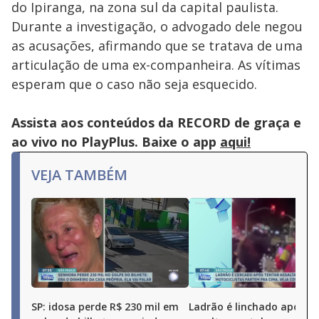
do Ipiranga, na zona sul da capital paulista.
Durante a investigação, o advogado dele negou
as acusações, afirmando que se tratava de uma
articulação de uma ex-companheira. As vítimas
esperam que o caso não seja esquecido.
Assista aos conteúdos da RECORD de graça e
ao vivo no PlayPlus. Baixe o app
aqui!
VEJA TAMBÉM
SP: idosa perde R$ 230 mil em
Ladrão é linchado após t