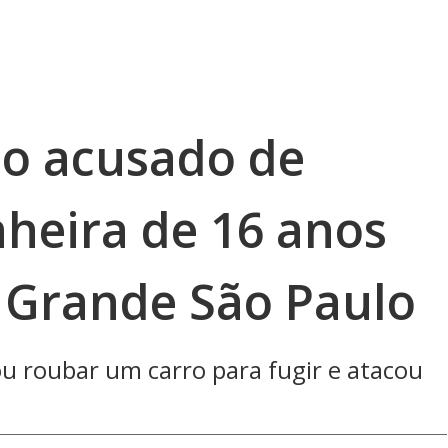
o acusado de
heira de 16 anos
a Grande São Paulo
ou roubar um carro para fugir e atacou