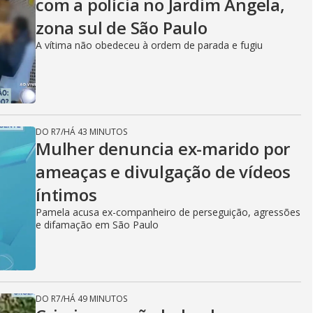
com a polícia no Jardim Ângela,
zona sul de São Paulo
A vítima não obedeceu à ordem de parada e fugiu
DO R7
/
HÁ 43 MINUTOS
Mulher denuncia ex-marido por
ameaças e divulgação de vídeos
íntimos
Pamela acusa ex-companheiro de perseguição, agressões
e difamação em São Paulo
DO R7
/
HÁ 49 MINUTOS