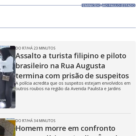
FEMINICÍDIO
SÃO PAULO (ESTADO)
DO R7
/
HÁ 23 MINUTOS
Assalto a turista filipino e piloto
brasileiro na Rua Augusta
termina com prisão de suspeitos
A polícia acredita que os suspeitos estejam envolvidos em
outros roubos na região da Avenida Paulista e Jardins
DO R7
/
HÁ 34 MINUTOS
Homem morre em confronto