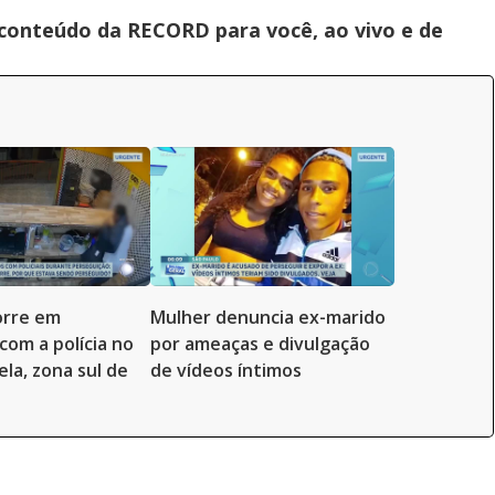
 conteúdo da RECORD para você, ao vivo e de
rre em
Mulher denuncia ex-marido
com a polícia no
por ameaças e divulgação
ela, zona sul de
de vídeos íntimos