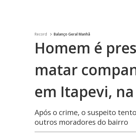
Record
Balanço Geral Manhã
Homem é pres
matar compan
em Itapevi, n
Após o crime, o suspeito tent
outros moradores do bairro