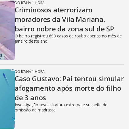
DO R7
/
HÁ 1 HORA
Criminosos aterrorizam
moradores da Vila Mariana,
bairro nobre da zona sul de SP
O bairro registrou 698 casos de roubo apenas no mês de
janeiro deste ano
DO R7
/
HÁ 1 HORA
Caso Gustavo: Pai tentou simular
afogamento após morte do filho
de 3 anos
Investigação revela tortura extrema e suspeita de
omissão da madrasta