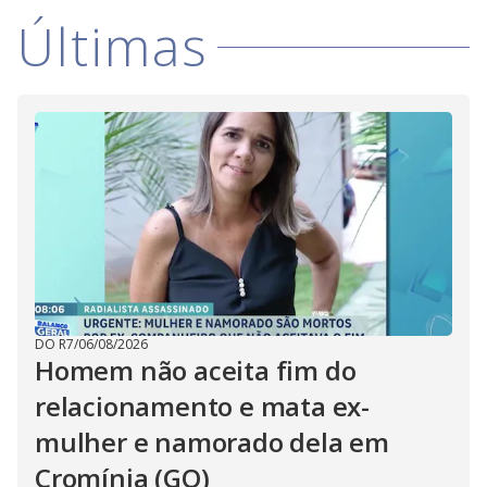
Últimas
DO R7
/
06/08/2026
Homem não aceita fim do
relacionamento e mata ex-
mulher e namorado dela em
Cromínia (GO)