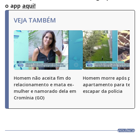
o app
aqui!
VEJA TAMBÉM
Homem não aceita fim do
Homem morre após pular
relacionamento e mata ex-
apartamento para tentar
mulher e namorado dela em
escapar da polícia
Cromínia (GO)
VIOLÊNCIA