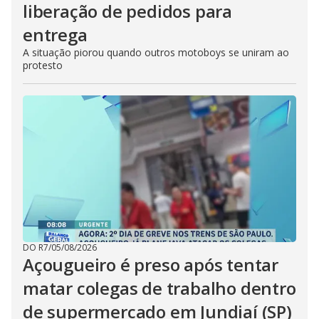
liberação de pedidos para
entrega
A situação piorou quando outros motoboys se uniram ao
protesto
DO R7
/
05/08/2026
Açougueiro é preso após tentar
matar colegas de trabalho dentro
de supermercado em Jundiaí (SP)