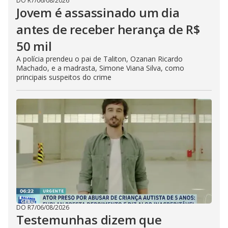
DO R7
/
06/08/2026
Jovem é assassinado um dia
antes de receber herança de R$
50 mil
A polícia prendeu o pai de Taliton, Ozanan Ricardo
Machado, e a madrasta, Simone Viana Silva, como
principais suspeitos do crime
DO R7
/
06/08/2026
Testemunhas dizem que