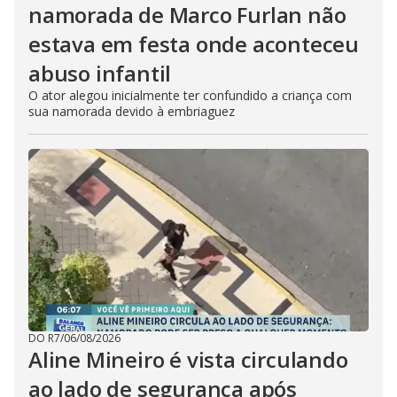
namorada de Marco Furlan não
estava em festa onde aconteceu
abuso infantil
O ator alegou inicialmente ter confundido a criança com
sua namorada devido à embriaguez
DO R7
/
06/08/2026
Aline Mineiro é vista circulando
ao lado de segurança após