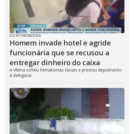
DO R7
/
06/08/2026
Homem invade hotel e agride
funcionária que se recusou a
entregar dinheiro do caixa
A vítima sofreu hematomas faciais e prestou depoimento
à delegacia