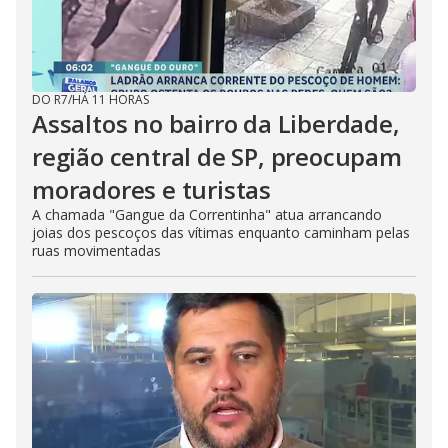
DO R7
/
HÁ 11 HORAS
Assaltos no bairro da Liberdade,
região central de SP, preocupam
moradores e turistas
A chamada "Gangue da Correntinha" atua arrancando
joias dos pescoços das vítimas enquanto caminham pelas
ruas movimentadas