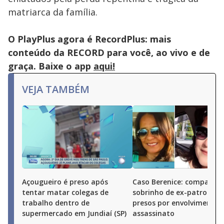
matriarca da família.
O PlayPlus agora é RecordPlus: mais
conteúdo da RECORD para você, ao vivo e de
graça. Baixe o app
aqui!
VEJA TAMBÉM
Açougueiro é preso após
Caso Berenice: companhei
tentar matar colegas de
sobrinho de ex-patroa sã
trabalho dentro de
presos por envolvimento 
supermercado em Jundiaí (SP)
assassinato