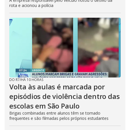
A empresa responsável pelo veículo notou o desvio da
rota e acionou a polícia
DO R7
/
HÁ 10 HORAS
Volta às aulas é marcada por
episódios de violência dentro das
escolas em São Paulo
Brigas combinadas entre alunos têm se tornado
frequentes e são filmadas pelos próprios estudantes