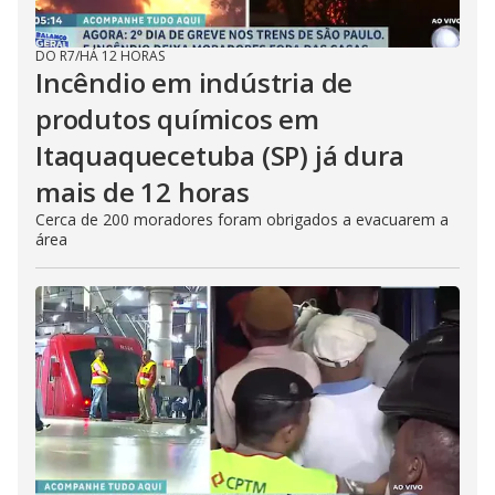
DO R7
/
HÁ 12 HORAS
Incêndio em indústria de
produtos químicos em
Itaquaquecetuba (SP) já dura
mais de 12 horas
Cerca de 200 moradores foram obrigados a evacuarem a
área