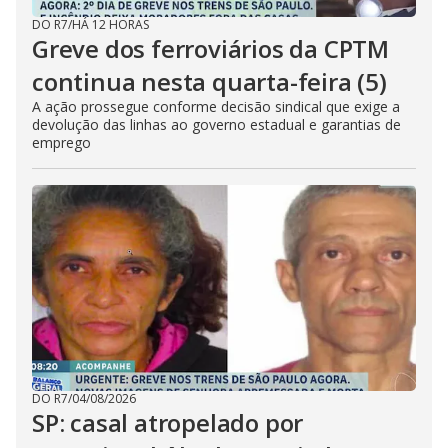
DO R7
/
HÁ 12 HORAS
Greve dos ferroviários da CPTM
continua nesta quarta-feira (5)
A ação prossegue conforme decisão sindical que exige a
devolução das linhas ao governo estadual e garantias de
emprego
DO R7
/
04/08/2026
SP: casal atropelado por