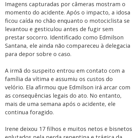
Imagens capturadas por câmeras mostram o
momento do acidente. Após o impacto, a idosa
ficou caída no chão enquanto o motociclista se
levantou e gesticulou antes de fugir sem
prestar socorro. Identificado como Edmilson
Santana, ele ainda não compareceu à delegacia
para depor sobre o caso.
A irmã do suspeito entrou em contato com a
família da vítima e assumiu os custos do
velório. Ela afirmou que Edmilson irá arcar com
as consequências legais do ato. No entanto,
mais de uma semana após o acidente, ele
continua foragido.
Irene deixou 17 filhos e muitos netos e bisnetos
enlutados pela perda repentina e trágica da