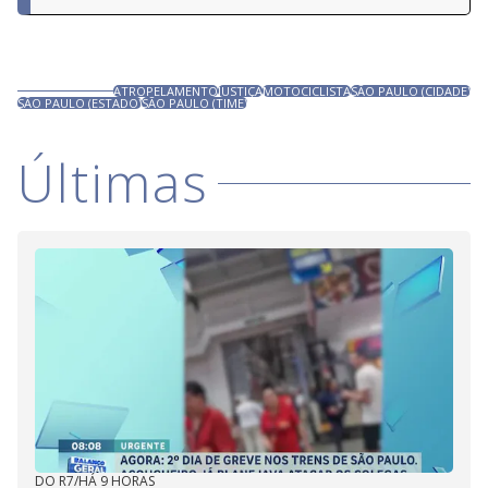
ATROPELAMENTO
JUSTIÇA
MOTOCICLISTA
SÃO PAULO (CIDADE)
SÃO PAULO (ESTADO)
SÃO PAULO (TIME)
Últimas
DO R7
/
HÁ 9 HORAS