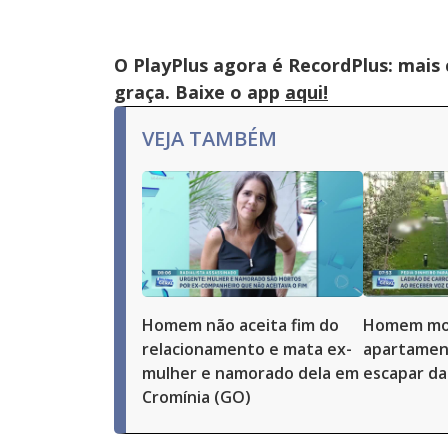
O PlayPlus agora é RecordPlus: mais
graça. Baixe o app
aqui!
VEJA TAMBÉM
Homem não aceita fim do
Homem mor
relacionamento e mata ex-
apartamen
mulher e namorado dela em
escapar da 
Cromínia (GO)