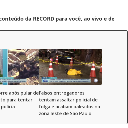
 conteúdo da RECORD para você, ao vivo e de
re após pular de
Falsos entregadores
to para tentar
tentam assaltar policial de
polícia
folga e acabam baleados na
zona leste de São Paulo