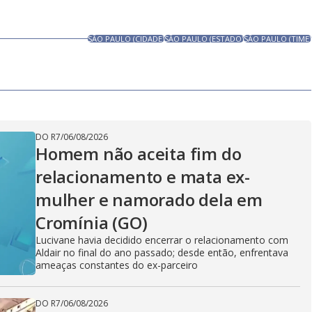
SÃO PAULO (CIDADE)
SÃO PAULO (ESTADO)
SÃO PAULO (TIME)
DO R7
/
06/08/2026
Homem não aceita fim do
relacionamento e mata ex-
mulher e namorado dela em
Cromínia (GO)
Lucivane havia decidido encerrar o relacionamento com
Aldair no final do ano passado; desde então, enfrentava
ameaças constantes do ex-parceiro
DO R7
/
06/08/2026