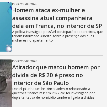
DO R7
/
06/08/2026
Homem ataca ex-mulher e
assassina atual companheira
dela em Franca, no interior de SP
A polícia investiga a possível participação de terceiros, que
teriam informado Alberto sobre a presença das duas
mulheres no apartamento
DO R7
/
06/08/2026
Atirador que matou homem por
dívida de R$ 20 é preso no
interior de São Paulo
Daniel já tinha um histórico violento relacionado a
questões financeiras: em 2022 ele foi investigado por
dupla tentativa de homicídio também ligada a dívidas