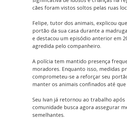
significativa de idosos e crianças na r
cães foram vistos soltos pelas ruas loc
Felipe, tutor dos animais, explicou 
portão da sua casa durante a madrugad
e destacou um episódio anterior em 2
agredida pelo companheiro.
A polícia tem mantido presença freque
moradores. Enquanto isso, medidas pr
comprometeu-se a reforçar seu portão 
manter os animais confinados até que 
Seu Ivan já retornou ao trabalho após
comunidade busca agora assegurar med
semelhantes.