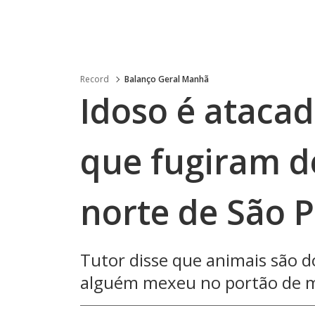
Record
Balanço Geral Manhã
Idoso é ataca
que fugiram d
norte de São 
Tutor disse que animais são d
alguém mexeu no portão de 