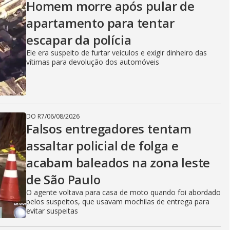
Homem morre após pular de
apartamento para tentar
escapar da polícia
Ele era suspeito de furtar veículos e exigir dinheiro das
vítimas para devolução dos automóveis
DO R7
/
06/08/2026
Falsos entregadores tentam
assaltar policial de folga e
acabam baleados na zona leste
de São Paulo
O agente voltava para casa de moto quando foi abordado
pelos suspeitos, que usavam mochilas de entrega para
evitar suspeitas