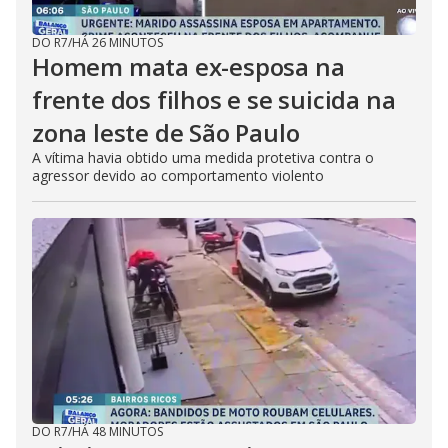
DO R7
/
HÁ 26 MINUTOS
Homem mata ex-esposa na
frente dos filhos e se suicida na
zona leste de São Paulo
A vítima havia obtido uma medida protetiva contra o
agressor devido ao comportamento violento
DO R7
/
HÁ 48 MINUTOS