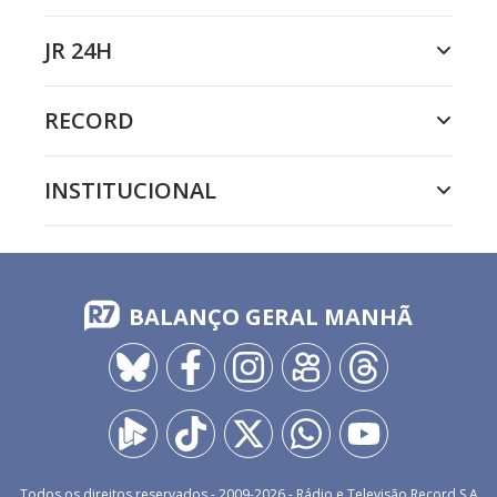
JR 24H
RECORD
INSTITUCIONAL
BALANÇO GERAL MANHÃ
Todos os direitos reservados - 2009-
2026
- Rádio e Televisão Record S.A