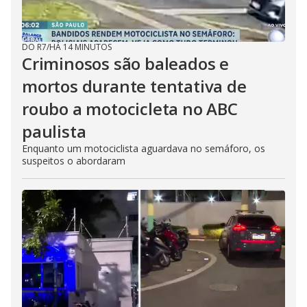
DO R7
/
HÁ 14 MINUTOS
Criminosos são baleados e
mortos durante tentativa de
roubo a motocicleta no ABC
paulista
Enquanto um motociclista aguardava no semáforo, os
suspeitos o abordaram