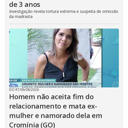
de 3 anos
Investigação revela tortura extrema e suspeita de omissão
da madrasta
DO R7
/
06/08/2026
Homem não aceita fim do
relacionamento e mata ex-
mulher e namorado dela em
Cromínia (GO)