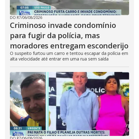
DO R7
/
06/08/2026
Criminoso invade condomínio
para fugir da polícia, mas
moradores entregam esconderijo
O suspeito furtou um carro e tentou escapar da polícia em
alta velocidade até entrar em uma rua sem saída
DO R7
/
06/08/2026