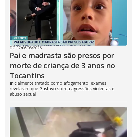
DO R7
/
06/08/2026
Pai e madrasta são presos por
morte de criança de 3 anos no
Tocantins
Inicialmente tratado como afogamento, exames
revelaram que Gustavo sofreu agressões violentas e
abuso sexual