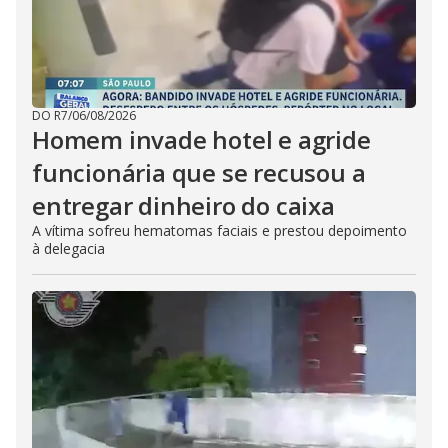
DO R7
/
06/08/2026
Homem invade hotel e agride
funcionária que se recusou a
entregar dinheiro do caixa
A vítima sofreu hematomas faciais e prestou depoimento
à delegacia