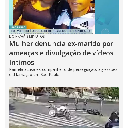
DO R7
/
HÁ 8 MINUTOS
Mulher denuncia ex-marido por
ameaças e divulgação de vídeos
íntimos
Pamela acusa ex-companheiro de perseguição, agressões
e difamação em São Paulo