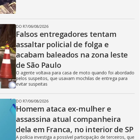
DO R7
/
06/08/2026
Falsos entregadores tentam
assaltar policial de folga e
acabam baleados na zona leste
de São Paulo
O agente voltava para casa de moto quando foi abordado
pelos suspeitos, que usavam mochilas de entrega para
evitar suspeitas
DO R7
/
06/08/2026
Homem ataca ex-mulher e
assassina atual companheira
dela em Franca, no interior de SP
A polícia investiga a possível participação de terceiros, que