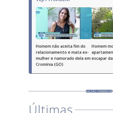
Homem não aceita fim do
Homem mor
relacionamento e mata ex-
apartamen
mulher e namorado dela em
escapar da 
Cromínia (GO)
FACÇÃO CRIMINOSA
Últimas