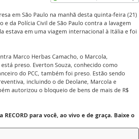
Subtitles
Velocidade
Opens in new window
presa em São Paulo na manhã desta quinta-feira (21)
 e da Polícia Civil de São Paulo contra a lavagem
la estava em uma viagem internacional à Itália e foi
tra Marco Herbas Camacho, o Marcola,
á está preso. Everton Souza, conhecido como
anceiro do PCC, também foi preso. Estão sendo
ventiva, incluindo o de Deolane, Marcola e
bém autorizou o bloqueio de bens de mais de R$
 RECORD para você, ao vivo e de graça. Baixe o