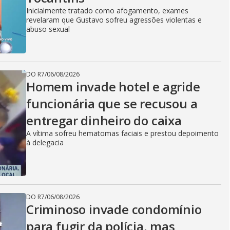
Inicialmente tratado como afogamento, exames
revelaram que Gustavo sofreu agressões violentas e
abuso sexual
DO R7
/
06/08/2026
Homem invade hotel e agride
funcionária que se recusou a
entregar dinheiro do caixa
A vítima sofreu hematomas faciais e prestou depoimento
à delegacia
DO R7
/
06/08/2026
Criminoso invade condomínio
para fugir da polícia, mas