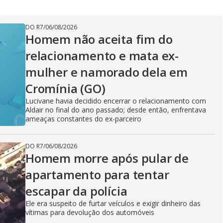
DO R7
/
06/08/2026
Homem não aceita fim do
relacionamento e mata ex-
mulher e namorado dela em
Cromínia (GO)
Lucivane havia decidido encerrar o relacionamento com
Aldair no final do ano passado; desde então, enfrentava
ameaças constantes do ex-parceiro
DO R7
/
06/08/2026
Homem morre após pular de
apartamento para tentar
escapar da polícia
Ele era suspeito de furtar veículos e exigir dinheiro das
vítimas para devolução dos automóveis