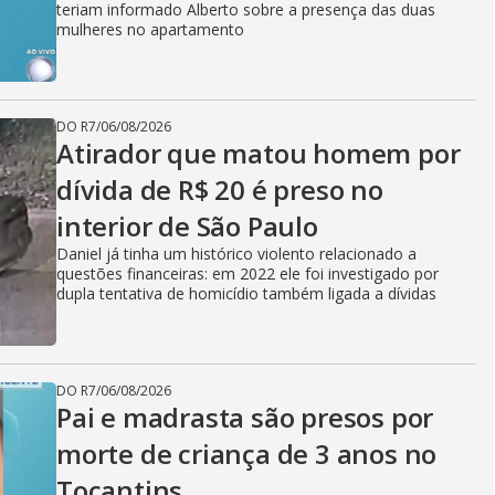
teriam informado Alberto sobre a presença das duas
mulheres no apartamento
DO R7
/
06/08/2026
Atirador que matou homem por
dívida de R$ 20 é preso no
interior de São Paulo
Daniel já tinha um histórico violento relacionado a
questões financeiras: em 2022 ele foi investigado por
dupla tentativa de homicídio também ligada a dívidas
DO R7
/
06/08/2026
Pai e madrasta são presos por
morte de criança de 3 anos no
Tocantins