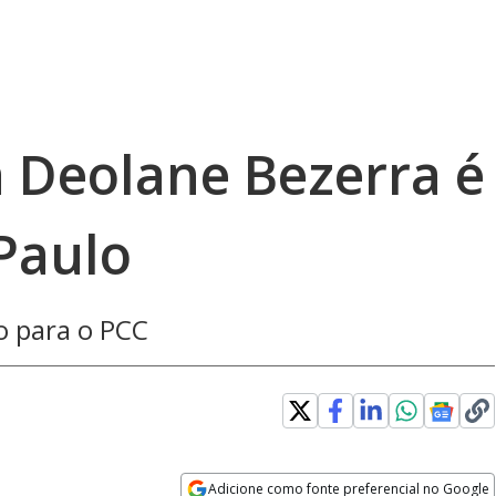
a Deolane Bezerra é
Paulo
ro para o PCC
Adicione como fonte preferencial no Google