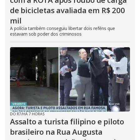
de bicicletas avaliada em R$ 200
mil
A polícia também conseguiu libertar dois reféns que
estavam sob poder dos criminosos
DO R7
/
HÁ 7 HORAS
Assalto a turista filipino e piloto
brasileiro na Rua Augusta