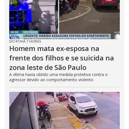
DO R7
/
HÁ 7 HORAS
Homem mata ex-esposa na
frente dos filhos e se suicida na
zona leste de São Paulo
A vítima havia obtido uma medida protetiva contra o
agressor devido ao comportamento violento