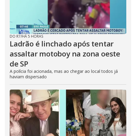
DO R7
/
HÁ 5 HORAS
Ladrão é linchado após tentar
assaltar motoboy na zona oeste
de SP
A polícia foi acionada, mas ao chegar ao local todos já
haviam dispersado