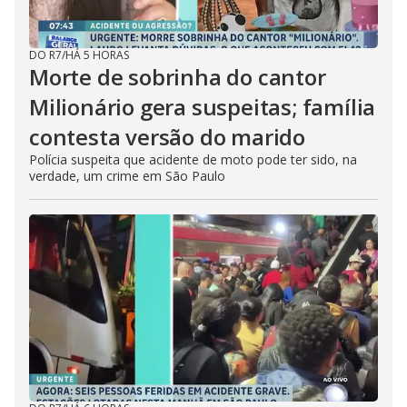
DO R7
/
HÁ 5 HORAS
Morte de sobrinha do cantor
Milionário gera suspeitas; família
contesta versão do marido
Polícia suspeita que acidente de moto pode ter sido, na
verdade, um crime em São Paulo