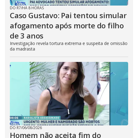
DO R7
/
HÁ 8 HORAS
Caso Gustavo: Pai tentou simular
afogamento após morte do filho
de 3 anos
Investigação revela tortura extrema e suspeita de omissão
da madrasta
DO R7
/
06/08/2026
Homem não aceita fim do