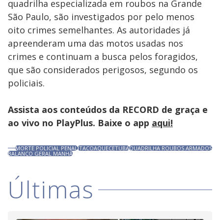
quadrilha especializada em roubos na Grande
São Paulo, são investigados por pelo menos
oito crimes semelhantes. As autoridades já
apreenderam uma das motos usadas nos
crimes e continuam a busca pelos foragidos,
que são considerados perigosos, segundo os
policiais.
Assista aos conteúdos da RECORD de graça e
ao vivo no PlayPlus. Baixe o app
aqui!
MORTE POLICIAL PENAL
ITACOAQUECETUBA
QUADRILHA ROUBOS ARMADOS
BALANÇO GERAL MANHÃ
Últimas