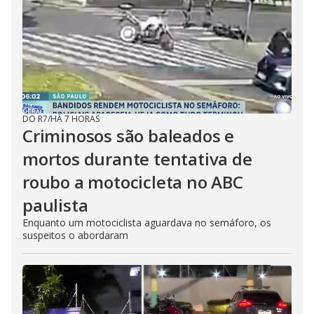
DO R7
/
HÁ 7 HORAS
Criminosos são baleados e
mortos durante tentativa de
roubo a motocicleta no ABC
paulista
Enquanto um motociclista aguardava no semáforo, os
suspeitos o abordaram