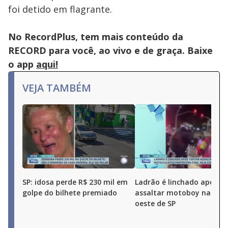
foi detido em flagrante.
No RecordPlus, tem mais conteúdo da
RECORD para você, ao vivo e de graça. Baixe
o app
aqui!
VEJA TAMBÉM
SP: idosa perde R$ 230 mil em
Ladrão é linchado após t
golpe do bilhete premiado
assaltar motoboy na zon
oeste de SP