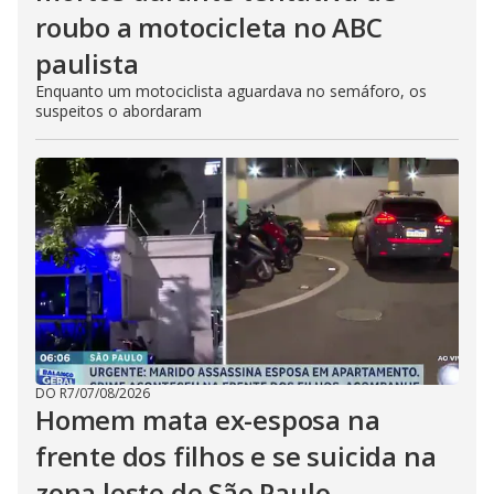
roubo a motocicleta no ABC
paulista
Enquanto um motociclista aguardava no semáforo, os
suspeitos o abordaram
DO R7
/
07/08/2026
Homem mata ex-esposa na
frente dos filhos e se suicida na
zona leste de São Paulo