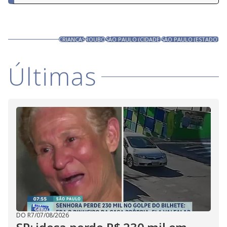
CRIANÇAS
ROUBO
SÃO PAULO (CIDADE)
SÃO PAULO (ESTADO)
Últimas
DO R7
/
07/08/2026