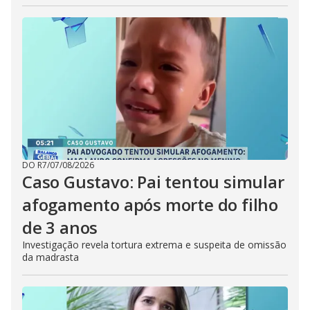
DO R7
/
07/08/2026
Caso Gustavo: Pai tentou simular
afogamento após morte do filho
de 3 anos
Investigação revela tortura extrema e suspeita de omissão
da madrasta