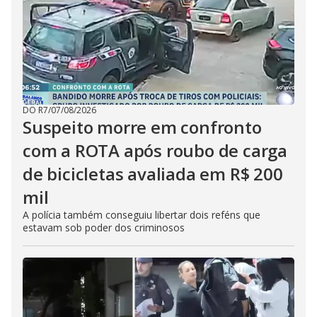
DO R7
/
07/08/2026
Suspeito morre em confronto
com a ROTA após roubo de carga
de bicicletas avaliada em R$ 200
mil
A polícia também conseguiu libertar dois reféns que
estavam sob poder dos criminosos