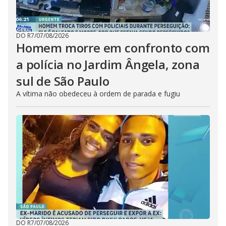
DO R7
/
07/08/2026
Homem morre em confronto com
a polícia no Jardim Ângela, zona
sul de São Paulo
A vítima não obedeceu à ordem de parada e fugiu
DO R7
/
07/08/2026