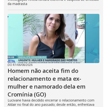
da madrasta
DO R7
/
06/08/2026
Homem não aceita fim do
relacionamento e mata ex-
mulher e namorado dela em
Cromínia (GO)
Lucivane havia decidido encerrar o relacionamento com
Aldair no final do ano passado; desde então, enfrentava