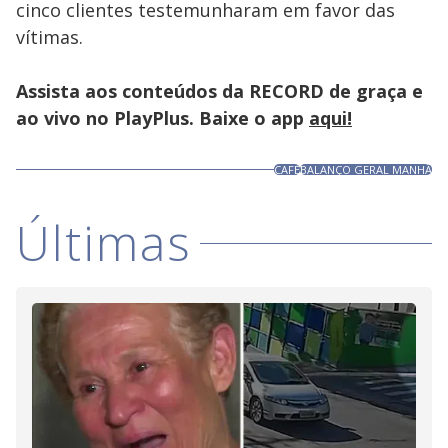
cinco clientes testemunharam em favor das
vítimas.
Assista aos conteúdos da RECORD de graça e
ao vivo no PlayPlus. Baixe o app
aqui!
CAFÉ
BALANÇO GERAL MANHÃ
Últimas