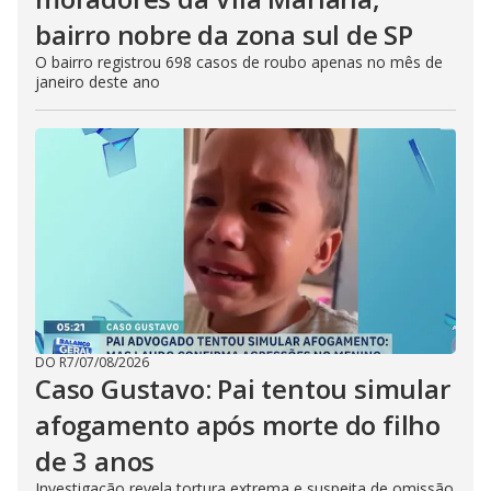
bairro nobre da zona sul de SP
O bairro registrou 698 casos de roubo apenas no mês de
janeiro deste ano
DO R7
/
07/08/2026
Caso Gustavo: Pai tentou simular
afogamento após morte do filho
de 3 anos
Investigação revela tortura extrema e suspeita de omissão