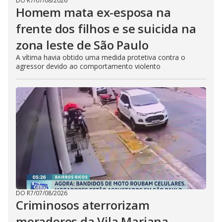
DO R7
/
07/08/2026
Homem mata ex-esposa na
frente dos filhos e se suicida na
zona leste de São Paulo
A vítima havia obtido uma medida protetiva contra o
agressor devido ao comportamento violento
DO R7
/
07/08/2026
Criminosos aterrorizam
moradores da Vila Mariana,