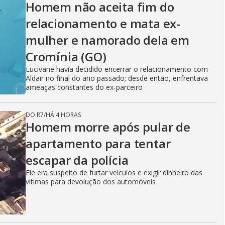
Homem não aceita fim do
relacionamento e mata ex-
mulher e namorado dela em
Cromínia (GO)
Lucivane havia decidido encerrar o relacionamento com
Aldair no final do ano passado; desde então, enfrentava
ameaças constantes do ex-parceiro
DO R7
/
HÁ 4 HORAS
Homem morre após pular de
apartamento para tentar
escapar da polícia
Ele era suspeito de furtar veículos e exigir dinheiro das
vítimas para devolução dos automóveis