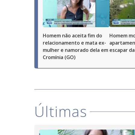
Homem não aceita fim do
Homem mor
relacionamento e mata ex-
apartamen
mulher e namorado dela em
escapar da 
Cromínia (GO)
Últimas