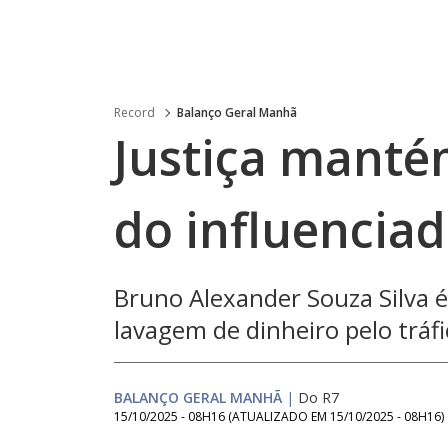
Record
Balanço Geral Manhã
Justiça manté
do influenciad
Bruno Alexander Souza Silva 
lavagem de dinheiro pelo tráf
BALANÇO GERAL MANHÃ
|
Do R7
15/10/2025 - 08H16
(ATUALIZADO EM
15/10/2025 - 08H16
)
Loaded
: