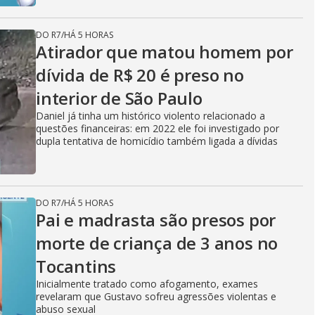
DO R7
/
HÁ 5 HORAS
Atirador que matou homem por
dívida de R$ 20 é preso no
interior de São Paulo
Daniel já tinha um histórico violento relacionado a
questões financeiras: em 2022 ele foi investigado por
dupla tentativa de homicídio também ligada a dívidas
DO R7
/
HÁ 5 HORAS
Pai e madrasta são presos por
morte de criança de 3 anos no
Tocantins
Inicialmente tratado como afogamento, exames
revelaram que Gustavo sofreu agressões violentas e
abuso sexual