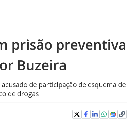
m prisão preventiva
or Buzeira
é acusado de participação de esquema de
ico de drogas