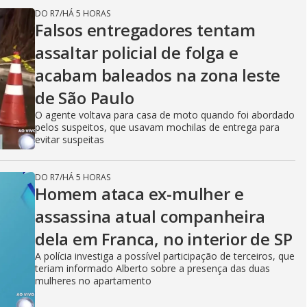
DO R7
/
HÁ 5 HORAS
Falsos entregadores tentam
assaltar policial de folga e
acabam baleados na zona leste
de São Paulo
O agente voltava para casa de moto quando foi abordado
pelos suspeitos, que usavam mochilas de entrega para
evitar suspeitas
DO R7
/
HÁ 5 HORAS
Homem ataca ex-mulher e
assassina atual companheira
dela em Franca, no interior de SP
A polícia investiga a possível participação de terceiros, que
teriam informado Alberto sobre a presença das duas
mulheres no apartamento