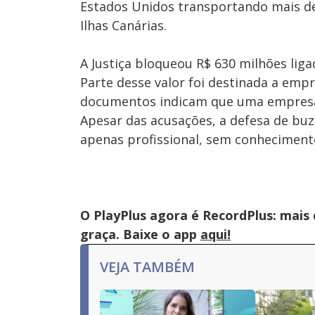
Estados Unidos transportando mais de
Ilhas Canárias.
A Justiça bloqueou R$ 630 milhões liga
Parte desse valor foi destinada a empr
documentos indicam que uma empresa 
Apesar das acusações, a defesa de bu
apenas profissional, sem conhecimento 
O PlayPlus agora é RecordPlus: mais
graça. Baixe o app
aqui!
VEJA TAMBÉM