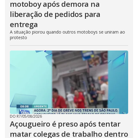
motoboy após demora na
liberação de pedidos para
entrega
A situação piorou quando outros motoboys se uniram ao
protesto
DO R7
/
05/08/2026
Açougueiro é preso após tentar
matar colegas de trabalho dentro