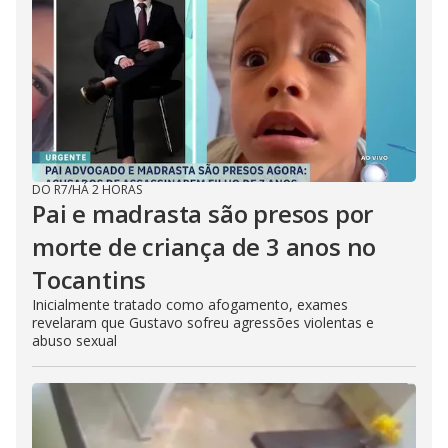
DO R7
/
HÁ 2 HORAS
Pai e madrasta são presos por
morte de criança de 3 anos no
Tocantins
Inicialmente tratado como afogamento, exames
revelaram que Gustavo sofreu agressões violentas e
abuso sexual