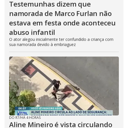
Testemunhas dizem que
namorada de Marco Furlan não
estava em festa onde aconteceu
abuso infantil
O ator alegou inicialmente ter confundido a criança com
sua namorada devido à embriaguez
DO R7
/
HÁ 4 HORAS
Aline Mineiro é vista circulando