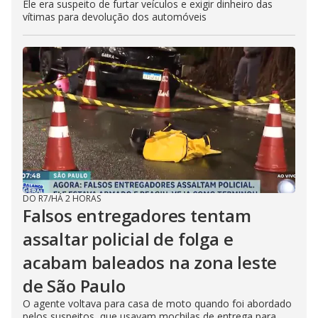
Ele era suspeito de furtar veículos e exigir dinheiro das
vítimas para devolução dos automóveis
DO R7
/
HÁ 2 HORAS
Falsos entregadores tentam
assaltar policial de folga e
acabam baleados na zona leste
de São Paulo
O agente voltava para casa de moto quando foi abordado
pelos suspeitos, que usavam mochilas de entrega para