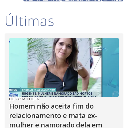
Últimas
DO R7
/
HÁ 1 HORA
Homem não aceita fim do
relacionamento e mata ex-
mulher e namorado dela em