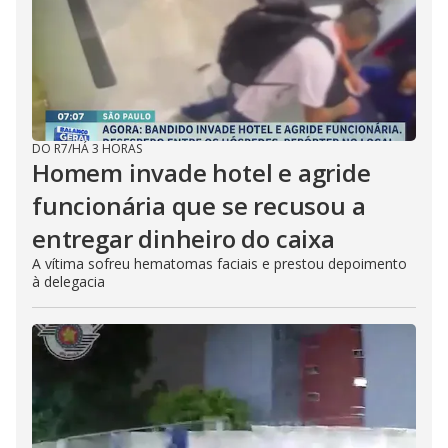
DO R7
/
HÁ 3 HORAS
Homem invade hotel e agride
funcionária que se recusou a
entregar dinheiro do caixa
A vítima sofreu hematomas faciais e prestou depoimento
à delegacia