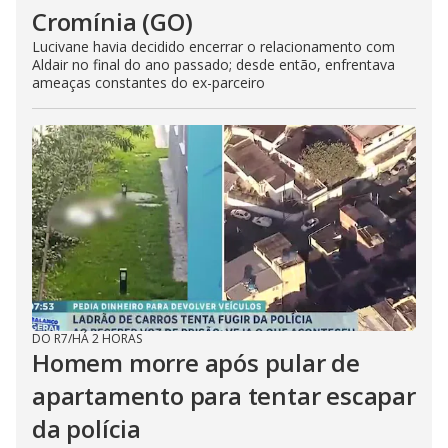
Cromínia (GO)
Lucivane havia decidido encerrar o relacionamento com
Aldair no final do ano passado; desde então, enfrentava
ameaças constantes do ex-parceiro
DO R7
/
HÁ 2 HORAS
Homem morre após pular de
apartamento para tentar escapar
da polícia