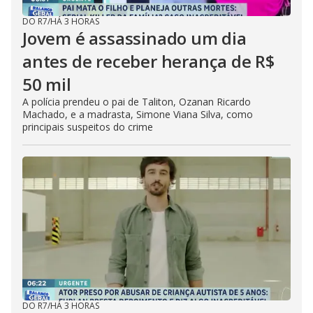
DO R7
/
HÁ 3 HORAS
Jovem é assassinado um dia
antes de receber herança de R$
50 mil
A polícia prendeu o pai de Taliton, Ozanan Ricardo
Machado, e a madrasta, Simone Viana Silva, como
principais suspeitos do crime
DO R7
/
HÁ 3 HORAS