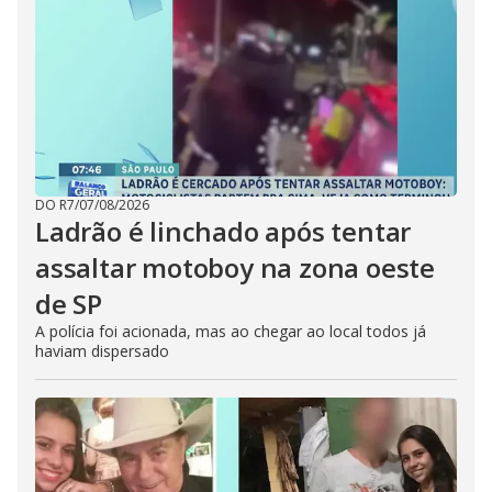
DO R7
/
07/08/2026
Ladrão é linchado após tentar
assaltar motoboy na zona oeste
de SP
A polícia foi acionada, mas ao chegar ao local todos já
haviam dispersado