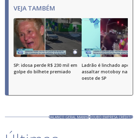
VEJA TAMBÉM
SP: idosa perde R$ 230 mil em
Ladrão é linchado após t
golpe do bilhete premiado
assaltar motoboy na zon
oeste de SP
BALANÇO GERAL MANHÃ
ROUBO EMPRESA CRÉDITO