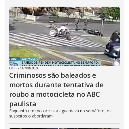
DO R7
/
07/08/2026
Criminosos são baleados e
mortos durante tentativa de
roubo a motocicleta no ABC
paulista
Enquanto um motociclista aguardava no semáforo, os
suspeitos o abordaram