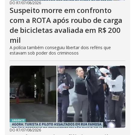
DO R7
/
07/08/2026
Suspeito morre em confronto
com a ROTA após roubo de carga
de bicicletas avaliada em R$ 200
mil
A polícia também conseguiu libertar dois reféns que
estavam sob poder dos criminosos
DO R7
/
07/08/2026