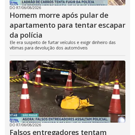
DO R7
/
06/08/2026
Homem morre após pular de
apartamento para tentar escapar
da polícia
Ele era suspeito de furtar veículos e exigir dinheiro das
vítimas para devolução dos automóveis
DO R7
/
06/08/2026
Falsos entregadores tentam