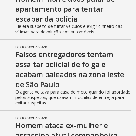
apartamento para tentar
escapar da polícia
Ele era suspeito de furtar veículos e exigir dinheiro das
vítimas para devolução dos automóveis
DO R7
/
06/08/2026
Falsos entregadores tentam
assaltar policial de folga e
acabam baleados na zona leste
de São Paulo
O agente voltava para casa de moto quando foi abordado
pelos suspeitos, que usavam mochilas de entrega para
evitar suspeitas
DO R7
/
06/08/2026
Homem ataca ex-mulher e
assassina atual companheira