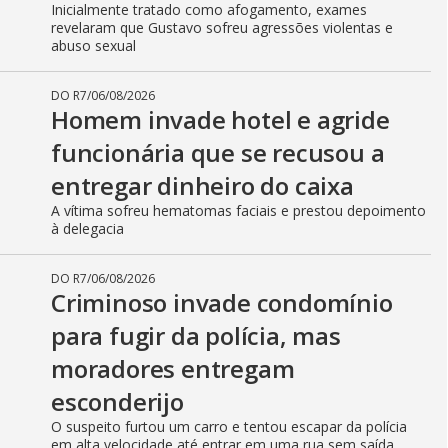
Inicialmente tratado como afogamento, exames
revelaram que Gustavo sofreu agressões violentas e
abuso sexual
DO R7
/
06/08/2026
Homem invade hotel e agride
funcionária que se recusou a
entregar dinheiro do caixa
A vítima sofreu hematomas faciais e prestou depoimento
à delegacia
DO R7
/
06/08/2026
Criminoso invade condomínio
para fugir da polícia, mas
moradores entregam
esconderijo
O suspeito furtou um carro e tentou escapar da polícia
em alta velocidade até entrar em uma rua sem saída