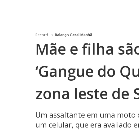
Record
Balanço Geral Manhã
Mãe e filha sã
‘Gangue do Qu
zona leste de 
Um assaltante em uma moto q
um celular, que era avaliado e