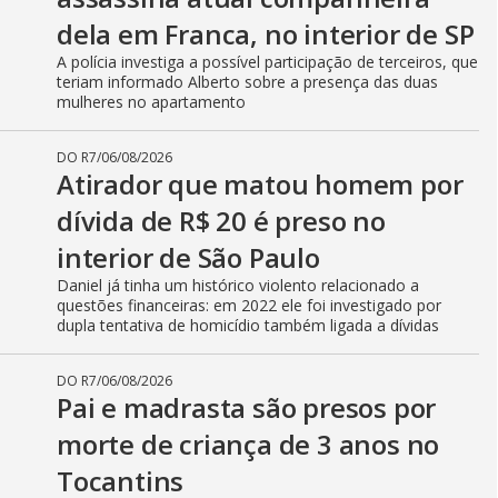
dela em Franca, no interior de SP
A polícia investiga a possível participação de terceiros, que
teriam informado Alberto sobre a presença das duas
mulheres no apartamento
DO R7
/
06/08/2026
Atirador que matou homem por
dívida de R$ 20 é preso no
interior de São Paulo
Daniel já tinha um histórico violento relacionado a
questões financeiras: em 2022 ele foi investigado por
dupla tentativa de homicídio também ligada a dívidas
DO R7
/
06/08/2026
Pai e madrasta são presos por
morte de criança de 3 anos no
Tocantins