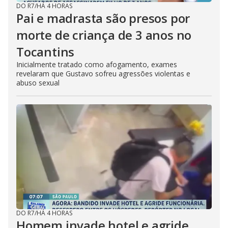
DO R7
/
HÁ 4 HORAS
Pai e madrasta são presos por
morte de criança de 3 anos no
Tocantins
Inicialmente tratado como afogamento, exames
revelaram que Gustavo sofreu agressões violentas e
abuso sexual
DO R7
/
HÁ 4 HORAS
Homem invade hotel e agride