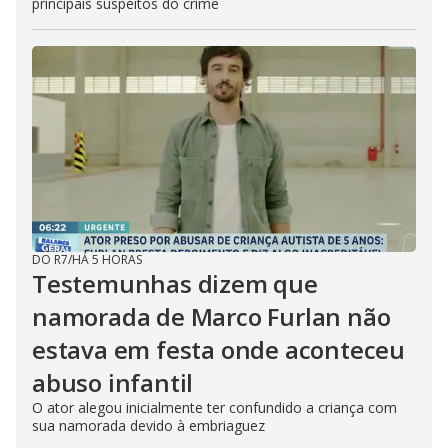
principais suspeitos do crime
DO R7
/
HÁ 5 HORAS
Testemunhas dizem que
namorada de Marco Furlan não
estava em festa onde aconteceu
abuso infantil
O ator alegou inicialmente ter confundido a criança com
sua namorada devido à embriaguez