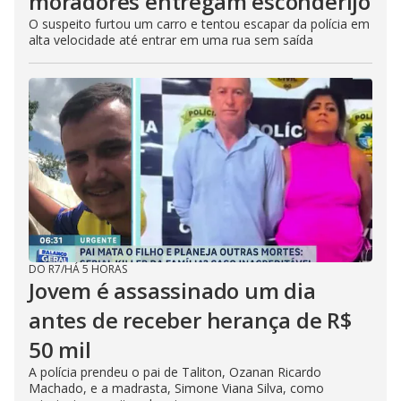
moradores entregam esconderijo
O suspeito furtou um carro e tentou escapar da polícia em
alta velocidade até entrar em uma rua sem saída
DO R7
/
HÁ 5 HORAS
Jovem é assassinado um dia
antes de receber herança de R$
50 mil
A polícia prendeu o pai de Taliton, Ozanan Ricardo
Machado, e a madrasta, Simone Viana Silva, como