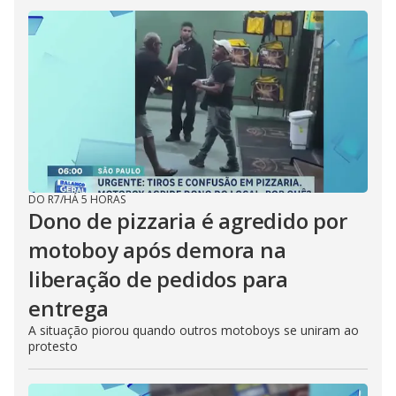
DO R7
/
HÁ 5 HORAS
Dono de pizzaria é agredido por
motoboy após demora na
liberação de pedidos para
entrega
A situação piorou quando outros motoboys se uniram ao
protesto