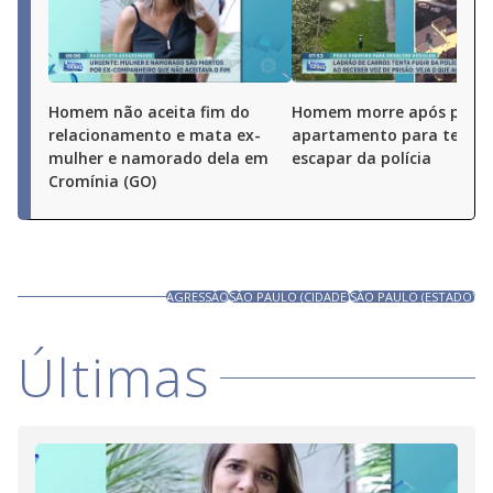
Homem não aceita fim do
Homem morre após pular
relacionamento e mata ex-
apartamento para tentar
mulher e namorado dela em
escapar da polícia
Cromínia (GO)
AGRESSÃO
SÃO PAULO (CIDADE)
SÃO PAULO (ESTADO)
Últimas