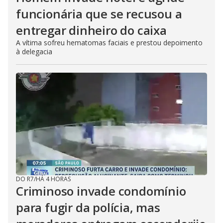
funcionária que se recusou a
entregar dinheiro do caixa
A vítima sofreu hematomas faciais e prestou depoimento
à delegacia
DO R7
/
HÁ 4 HORAS
Criminoso invade condomínio
para fugir da polícia, mas