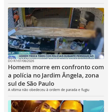
DO R7
/
07/08/2026
Homem morre em confronto com
a polícia no Jardim Ângela, zona
sul de São Paulo
A vítima não obedeceu à ordem de parada e fugiu