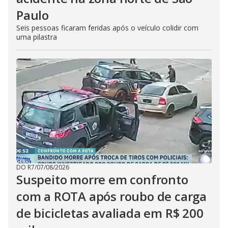
Paulo
Seis pessoas ficaram feridas após o veículo colidir com
uma pilastra
DO R7
/
07/08/2026
Suspeito morre em confronto
com a ROTA após roubo de carga
de bicicletas avaliada em R$ 200