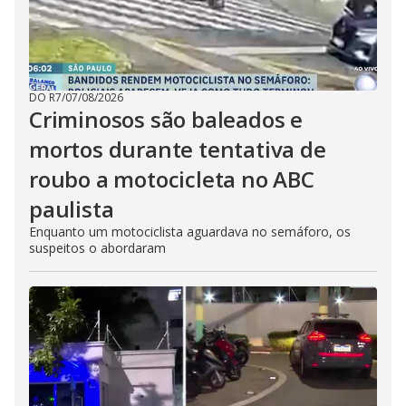
DO R7
/
07/08/2026
Criminosos são baleados e
mortos durante tentativa de
roubo a motocicleta no ABC
paulista
Enquanto um motociclista aguardava no semáforo, os
suspeitos o abordaram