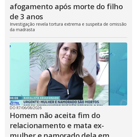
afogamento após morte do filho
de 3 anos
Investigação revela tortura extrema e suspeita de omissão
da madrasta
DO R7
/
06/08/2026
Homem não aceita fim do
relacionamento e mata ex-
mulher e namorado dela em