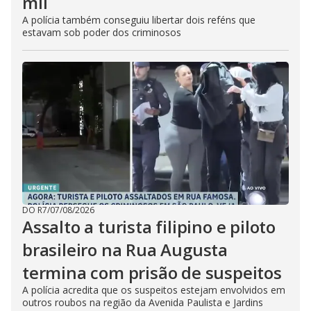
mil
A polícia também conseguiu libertar dois reféns que
estavam sob poder dos criminosos
DO R7
/
07/08/2026
Assalto a turista filipino e piloto
brasileiro na Rua Augusta
termina com prisão de suspeitos
A polícia acredita que os suspeitos estejam envolvidos em
outros roubos na região da Avenida Paulista e Jardins