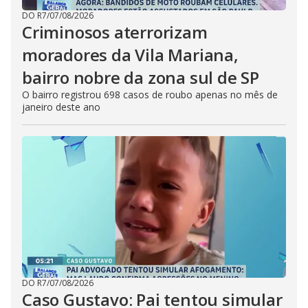
DO R7
/
07/08/2026
Criminosos aterrorizam
moradores da Vila Mariana,
bairro nobre da zona sul de SP
O bairro registrou 698 casos de roubo apenas no mês de
janeiro deste ano
DO R7
/
07/08/2026
Caso Gustavo: Pai tentou simular