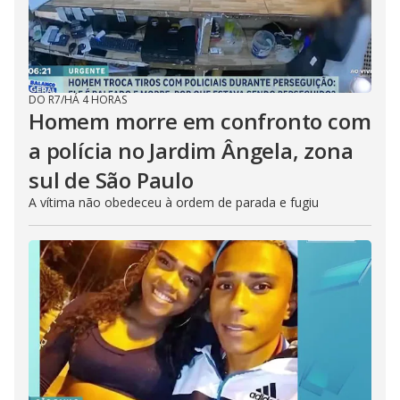
DO R7
/
HÁ 4 HORAS
Homem morre em confronto com
a polícia no Jardim Ângela, zona
sul de São Paulo
A vítima não obedeceu à ordem de parada e fugiu