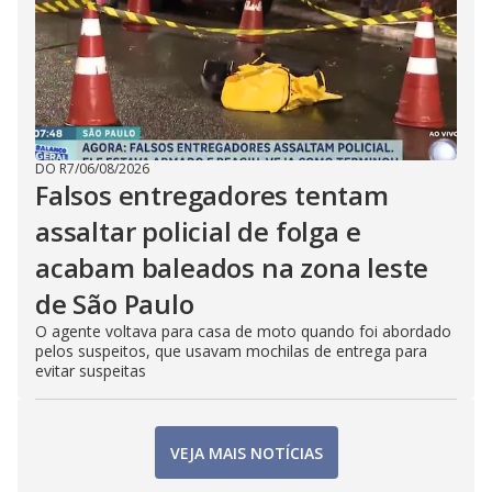
DO R7
/
06/08/2026
Falsos entregadores tentam
assaltar policial de folga e
acabam baleados na zona leste
de São Paulo
O agente voltava para casa de moto quando foi abordado
pelos suspeitos, que usavam mochilas de entrega para
evitar suspeitas
VEJA MAIS NOTÍCIAS