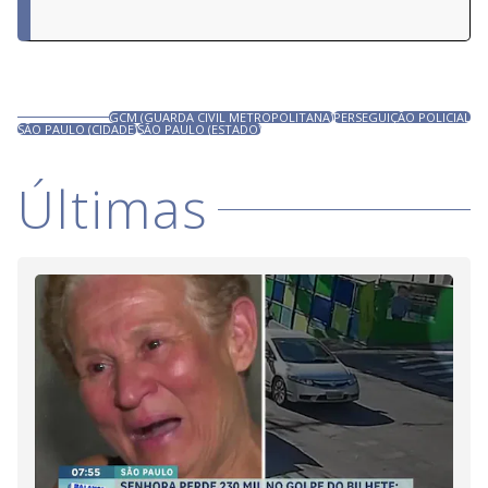
GCM (GUARDA CIVIL METROPOLITANA)
PERSEGUIÇÃO POLICIAL
SÃO PAULO (CIDADE)
SÃO PAULO (ESTADO)
Últimas