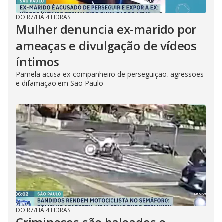
DO R7
/
HÁ 4 HORAS
Mulher denuncia ex-marido por
ameaças e divulgação de vídeos
íntimos
Pamela acusa ex-companheiro de perseguição, agressões
e difamação em São Paulo
DO R7
/
HÁ 4 HORAS
Criminosos são baleados e