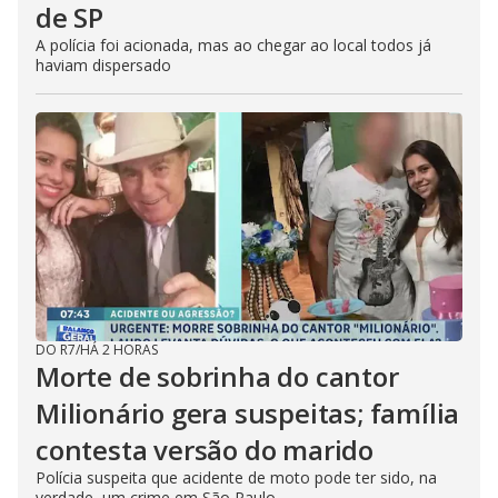
de SP
A polícia foi acionada, mas ao chegar ao local todos já
haviam dispersado
DO R7
/
HÁ 2 HORAS
Morte de sobrinha do cantor
Milionário gera suspeitas; família
contesta versão do marido
Polícia suspeita que acidente de moto pode ter sido, na
verdade, um crime em São Paulo