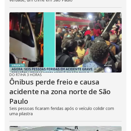
DO R7
/
HÁ 3 HORAS
Ônibus perde freio e causa
acidente na zona norte de São
Paulo
Seis pessoas ficaram feridas após o veículo colidir com
uma pilastra