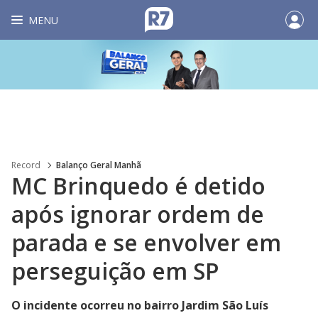
MENU
Record
Balanço Geral Manhã
MC Brinquedo é detido
após ignorar ordem de
parada e se envolver em
perseguição em SP
O incidente ocorreu no bairro Jardim São Luís