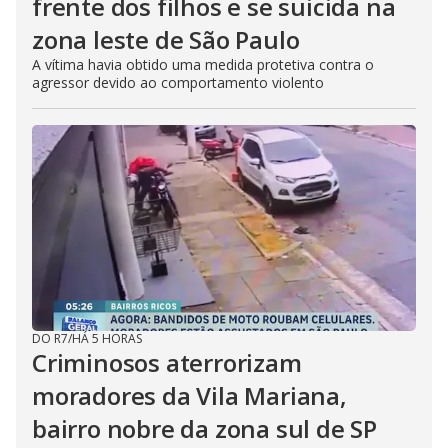
frente dos filhos e se suicida na
zona leste de São Paulo
A vítima havia obtido uma medida protetiva contra o
agressor devido ao comportamento violento
DO R7
/
HÁ 5 HORAS
Criminosos aterrorizam
moradores da Vila Mariana,
bairro nobre da zona sul de SP