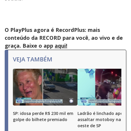
O PlayPlus agora é RecordPlus: mais
conteúdo da RECORD para você, ao vivo e de
graça. Baixe o app
aqui!
VEJA TAMBÉM
SP: idosa perde R$ 230 mil em
Ladrão é linchado após t
golpe do bilhete premiado
assaltar motoboy na zon
oeste de SP