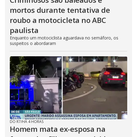
mortos durante tentativa de
roubo a motocicleta no ABC
paulista
Enquanto um motociclista aguardava no semáforo, os
suspeitos o abordaram
DO R7
/
HÁ 4 HORAS
Homem mata ex-esposa na