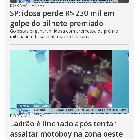
DO R7
/
HÁ 2 HORAS
SP: idosa perde R$ 230 mil em
golpe do bilhete premiado
Golpistas enganaram idosa com promessa de prêmio
milionário e falsa confirmação bancária
DO R7
/
HÁ 2 HORAS
Ladrão é linchado após tentar
assaltar motoboy na zona oeste