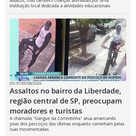
adultos, mas também crianças atendidas por uma
instituição local dedicada a atividades educacionais
DO R7
/
05/08/2026
Assaltos no bairro da Liberdade,
região central de SP, preocupam
moradores e turistas
A chamada "Gangue da Correntinha" atua arrancando
joias dos pescoços das vítimas enquanto caminham pelas
ruas movimentadas