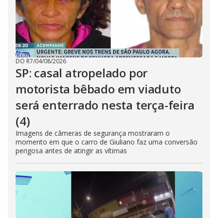
DO R7
/
04/08/2026
SP: casal atropelado por
motorista bêbado em viaduto
será enterrado nesta terça-feira
(4)
Imagens de câmeras de segurança mostraram o
momento em que o carro de Giuliano faz uma conversão
perigosa antes de atingir as vítimas