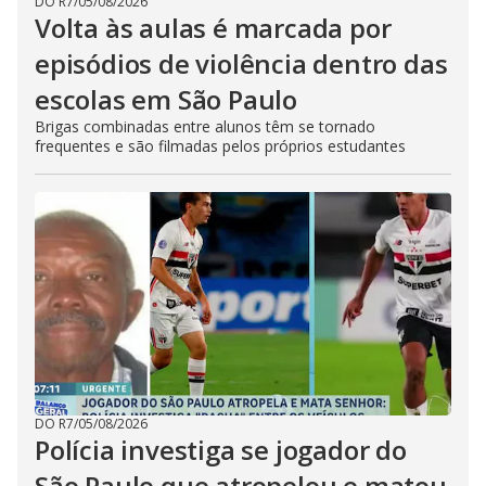
DO R7
/
05/08/2026
Volta às aulas é marcada por
episódios de violência dentro das
escolas em São Paulo
Brigas combinadas entre alunos têm se tornado
frequentes e são filmadas pelos próprios estudantes
DO R7
/
05/08/2026
Polícia investiga se jogador do
São Paulo que atropelou e matou