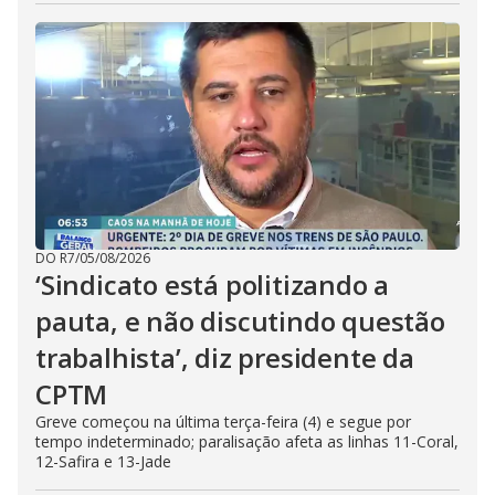
DO R7
/
05/08/2026
‘Sindicato está politizando a
pauta, e não discutindo questão
trabalhista’, diz presidente da
CPTM
Greve começou na última terça-feira (4) e segue por
tempo indeterminado; paralisação afeta as linhas 11-Coral,
12-Safira e 13-Jade