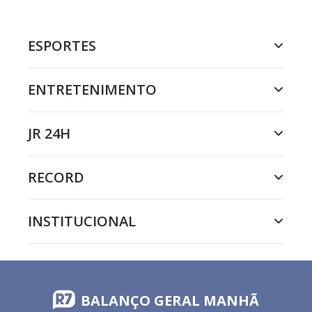
ESPORTES
ENTRETENIMENTO
JR 24H
RECORD
INSTITUCIONAL
BALANÇO GERAL MANHÃ