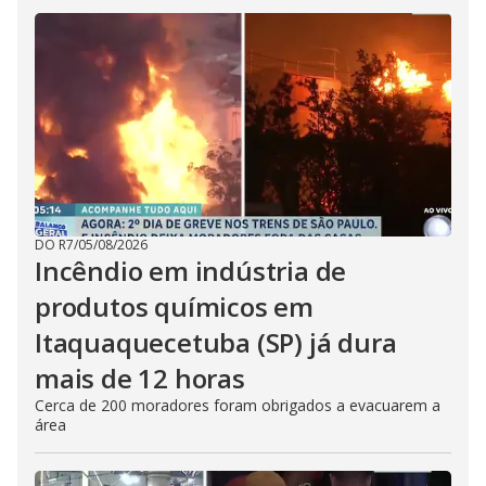
DO R7
/
05/08/2026
Incêndio em indústria de
produtos químicos em
Itaquaquecetuba (SP) já dura
mais de 12 horas
Cerca de 200 moradores foram obrigados a evacuarem a
área