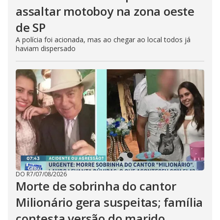
assaltar motoboy na zona oeste
de SP
A polícia foi acionada, mas ao chegar ao local todos já
haviam dispersado
DO R7
/
07/08/2026
Morte de sobrinha do cantor
Milionário gera suspeitas; família
contesta versão do marido