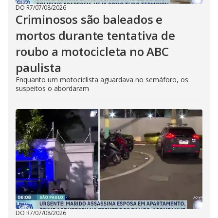
DO R7
/
07/08/2026
Criminosos são baleados e
mortos durante tentativa de
roubo a motocicleta no ABC
paulista
Enquanto um motociclista aguardava no semáforo, os
suspeitos o abordaram
DO R7
/
07/08/2026