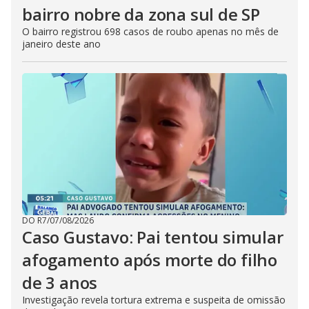
bairro nobre da zona sul de SP
O bairro registrou 698 casos de roubo apenas no mês de
janeiro deste ano
DO R7
/
07/08/2026
Caso Gustavo: Pai tentou simular
afogamento após morte do filho
de 3 anos
Investigação revela tortura extrema e suspeita de omissão