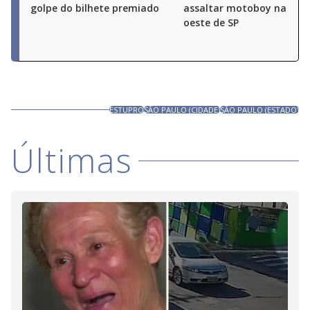
golpe do bilhete premiado
assaltar motoboy na zon
oeste de SP
ESTUPRO
SÃO PAULO (CIDADE)
SÃO PAULO (ESTADO)
Últimas