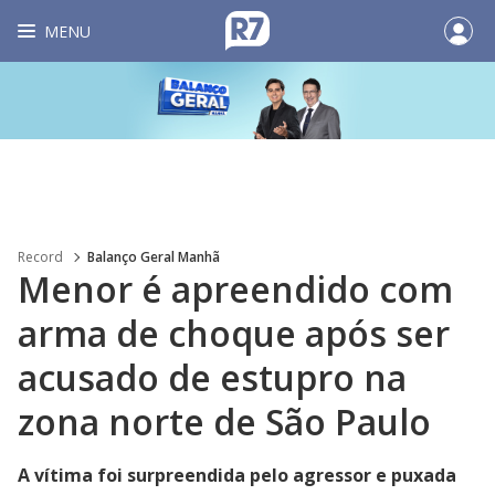
MENU
Record
Balanço Geral Manhã
Menor é apreendido com
arma de choque após ser
acusado de estupro na
zona norte de São Paulo
A vítima foi surpreendida pelo agressor e puxada