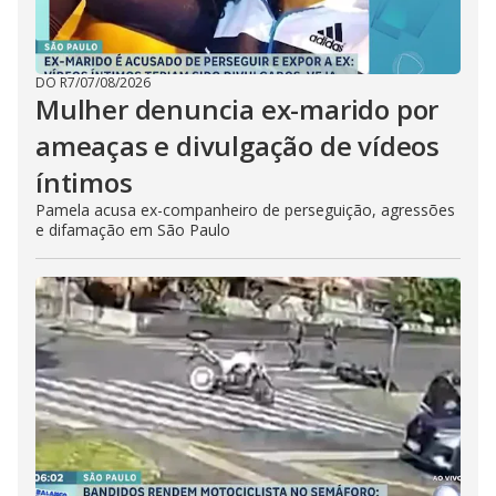
DO R7
/
07/08/2026
Mulher denuncia ex-marido por
ameaças e divulgação de vídeos
íntimos
Pamela acusa ex-companheiro de perseguição, agressões
e difamação em São Paulo