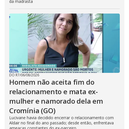
da madrasta
DO R7
/
06/08/2026
Homem não aceita fim do
relacionamento e mata ex-
mulher e namorado dela em
Cromínia (GO)
Lucivane havia decidido encerrar o relacionamento com
Aldair no final do ano passado; desde então, enfrentava
ameaças constantes do ex-parceiro