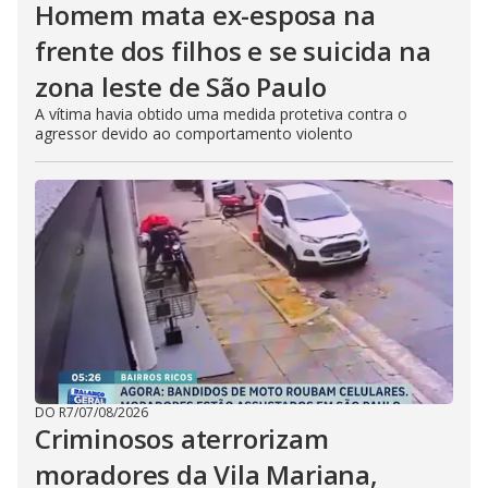
Homem mata ex-esposa na
frente dos filhos e se suicida na
zona leste de São Paulo
A vítima havia obtido uma medida protetiva contra o
agressor devido ao comportamento violento
DO R7
/
07/08/2026
Criminosos aterrorizam
moradores da Vila Mariana,