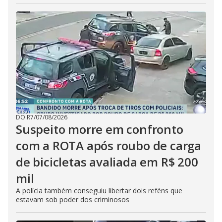
DO R7
/
07/08/2026
Suspeito morre em confronto
com a ROTA após roubo de carga
de bicicletas avaliada em R$ 200
mil
A polícia também conseguiu libertar dois reféns que
estavam sob poder dos criminosos