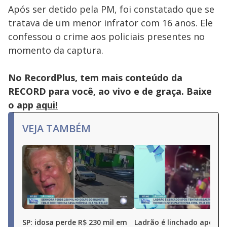
Após ser detido pela PM, foi constatado que se
tratava de um menor infrator com 16 anos. Ele
confessou o crime aos policiais presentes no
momento da captura.
No RecordPlus, tem mais conteúdo da
RECORD para você, ao vivo e de graça. Baixe
o app
aqui!
VEJA TAMBÉM
SP: idosa perde R$ 230 mil em
Ladrão é linchado após t