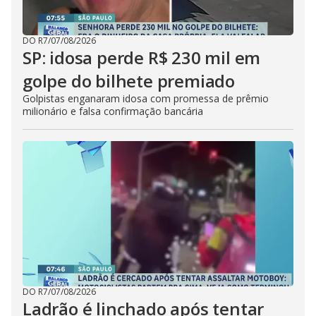
DO R7
/
07/08/2026
SP: idosa perde R$ 230 mil em
golpe do bilhete premiado
Golpistas enganaram idosa com promessa de prêmio
milionário e falsa confirmação bancária
DO R7
/
07/08/2026
Ladrão é linchado após tentar