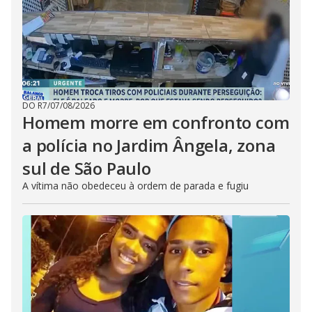
DO R7
/
07/08/2026
Homem morre em confronto com
a polícia no Jardim Ângela, zona
sul de São Paulo
A vítima não obedeceu à ordem de parada e fugiu