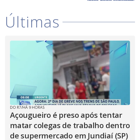
Últimas
DO R7
/
HÁ 9 HORAS
Açougueiro é preso após tentar
matar colegas de trabalho dentro
de supermercado em Jundiaí (SP)