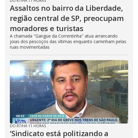
DO R7
/
HÁ 11 HORAS
Assaltos no bairro da Liberdade,
região central de SP, preocupam
moradores e turistas
A chamada "Gangue da Correntinha" atua arrancando
joias dos pescoços das vítimas enquanto caminham pelas
ruas movimentadas
DO R7
/
HÁ 11 HORAS
‘Sindicato está politizando a