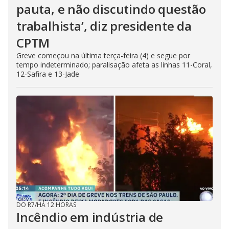
pauta, e não discutindo questão
trabalhista’, diz presidente da
CPTM
Greve começou na última terça-feira (4) e segue por
tempo indeterminado; paralisação afeta as linhas 11-Coral,
12-Safira e 13-Jade
DO R7
/
HÁ 12 HORAS
Incêndio em indústria de