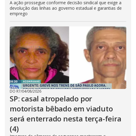
A ação prossegue conforme decisão sindical que exige a
devolução das linhas ao governo estadual e garantias de
emprego
DO R7
/
04/08/2026
SP: casal atropelado por
motorista bêbado em viaduto
será enterrado nesta terça-feira
(4)