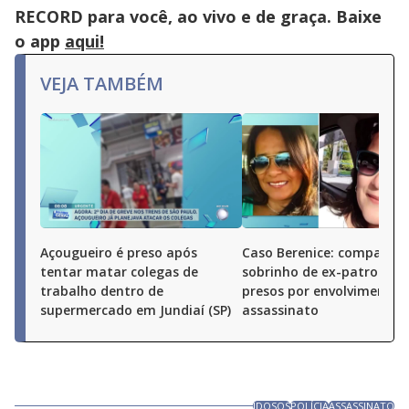
RECORD para você, ao vivo e de graça. Baixe
o app
aqui!
VEJA TAMBÉM
Açougueiro é preso após
Caso Berenice: companhei
tentar matar colegas de
sobrinho de ex-patroa sã
trabalho dentro de
presos por envolvimento 
supermercado em Jundiaí (SP)
assassinato
IDOSOS
POLÍCIA
ASSASSINATO