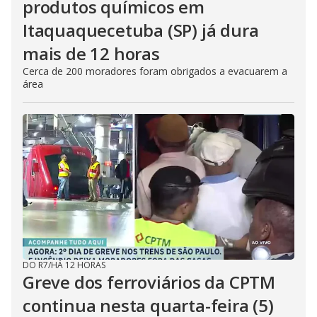
produtos químicos em
Itaquaquecetuba (SP) já dura
mais de 12 horas
Cerca de 200 moradores foram obrigados a evacuarem a
área
DO R7
/
HÁ 12 HORAS
Greve dos ferroviários da CPTM
continua nesta quarta-feira (5)