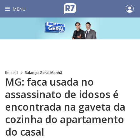
MENU
Record
Balanço Geral Manhã
MG: faca usada no
assassinato de idosos é
encontrada na gaveta da
cozinha do apartamento
do casal