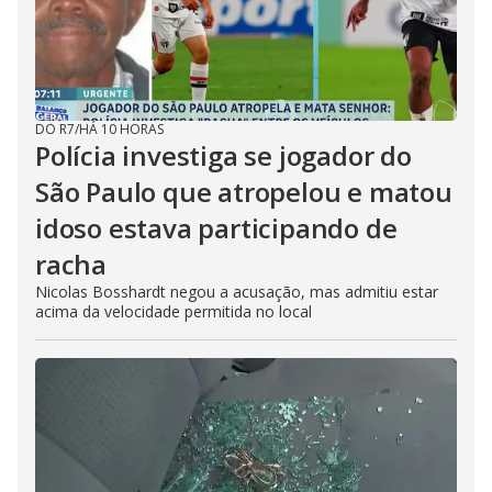
DO R7
/
HÁ 10 HORAS
Polícia investiga se jogador do
São Paulo que atropelou e matou
idoso estava participando de
racha
Nicolas Bosshardt negou a acusação, mas admitiu estar
acima da velocidade permitida no local