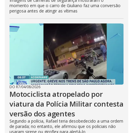
Imagens de câmeras de segurança mostraram o
momento em que o carro de Giuliano faz uma conversão
perigosa antes de atingir as vítimas
DO R7
/
04/08/2026
Motociclista atropelado por
viatura da Polícia Militar contesta
versão dos agentes
Segundo a polícia, Rafael teria desobedecido a uma ordem
de parada; no entanto, ele afirmou que os policiais não
usaram sirene ou giroflex para alertá-lo