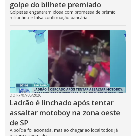
golpe do bilhete premiado
Golpistas enganaram idosa com promessa de prêmio
milionário e falsa confirmação bancária
DO R7
/
07/08/2026
Ladrão é linchado após tentar
assaltar motoboy na zona oeste
de SP
A polícia foi acionada, mas ao chegar ao local todos já
haviam dispersado