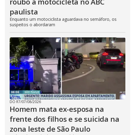
roubo a motocicleta no ABC
paulista
Enquanto um motociclista aguardava no semáforo, os
suspeitos o abordaram
DO R7
/
07/08/2026
Homem mata ex-esposa na
frente dos filhos e se suicida na
zona leste de São Paulo