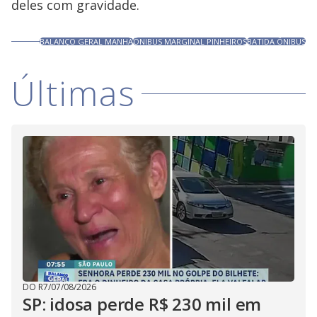
deles com gravidade.
BALANÇO GERAL MANHÃ
ÔNIBUS MARGINAL PINHEIROS
BATIDA ÔNIBUS
Últimas
DO R7
/
07/08/2026
SP: idosa perde R$ 230 mil em