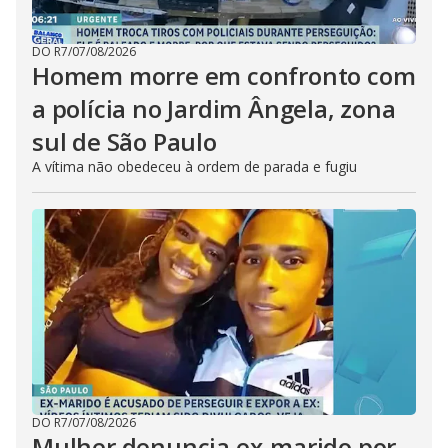
DO R7
/
07/08/2026
Homem morre em confronto com
a polícia no Jardim Ângela, zona
sul de São Paulo
A vítima não obedeceu à ordem de parada e fugiu
DO R7
/
07/08/2026
Mulher denuncia ex-marido por