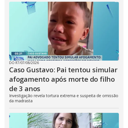
DO R7
/
07/08/2026
Caso Gustavo: Pai tentou simular
afogamento após morte do filho
de 3 anos
Investigação revela tortura extrema e suspeita de omissão
da madrasta