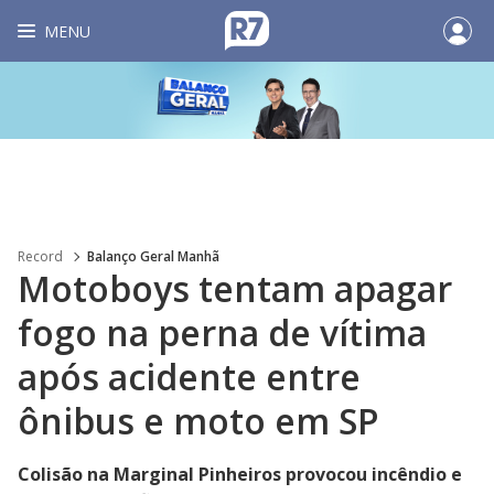
MENU
Record
Balanço Geral Manhã
Motoboys tentam apagar
fogo na perna de vítima
após acidente entre
ônibus e moto em SP
Colisão na Marginal Pinheiros provocou incêndio e