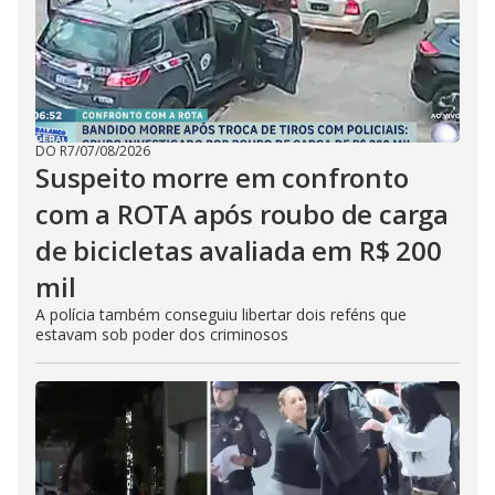
DO R7
/
07/08/2026
Suspeito morre em confronto
com a ROTA após roubo de carga
de bicicletas avaliada em R$ 200
mil
A polícia também conseguiu libertar dois reféns que
estavam sob poder dos criminosos