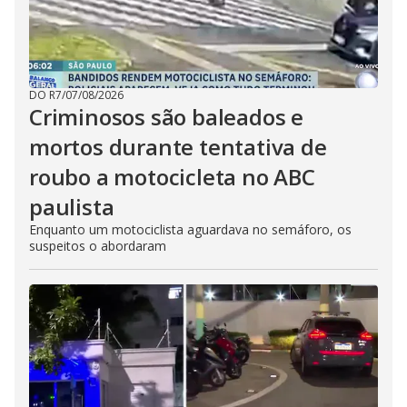
DO R7
/
07/08/2026
Criminosos são baleados e
mortos durante tentativa de
roubo a motocicleta no ABC
paulista
Enquanto um motociclista aguardava no semáforo, os
suspeitos o abordaram