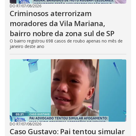
DO R7
/
07/08/2026
Criminosos aterrorizam
moradores da Vila Mariana,
bairro nobre da zona sul de SP
O bairro registrou 698 casos de roubo apenas no mês de
janeiro deste ano
DO R7
/
07/08/2026
Caso Gustavo: Pai tentou simular