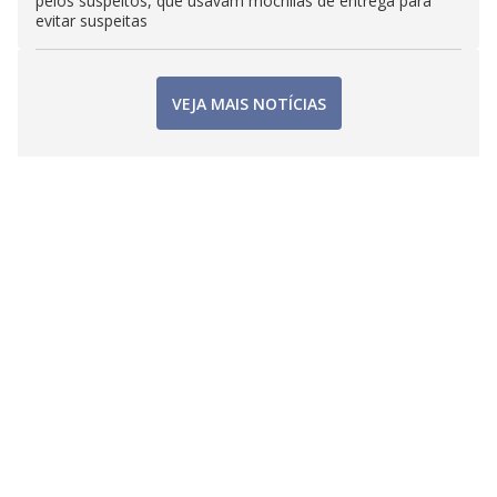
pelos suspeitos, que usavam mochilas de entrega para
evitar suspeitas
VEJA MAIS NOTÍCIAS