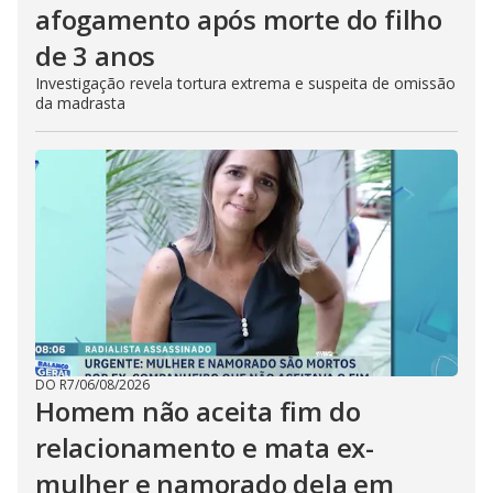
afogamento após morte do filho
de 3 anos
Investigação revela tortura extrema e suspeita de omissão
da madrasta
DO R7
/
06/08/2026
Homem não aceita fim do
relacionamento e mata ex-
mulher e namorado dela em