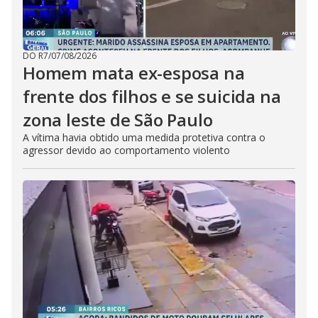
DO R7
/
07/08/2026
Homem mata ex-esposa na
frente dos filhos e se suicida na
zona leste de São Paulo
A vítima havia obtido uma medida protetiva contra o
agressor devido ao comportamento violento