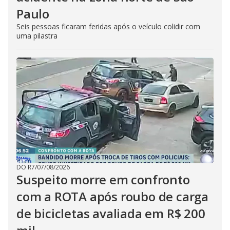
Paulo
Seis pessoas ficaram feridas após o veículo colidir com
uma pilastra
DO R7
/
07/08/2026
Suspeito morre em confronto
com a ROTA após roubo de carga
de bicicletas avaliada em R$ 200