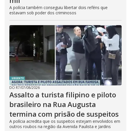
mil
A polícia também conseguiu libertar dois reféns que
estavam sob poder dos criminosos
DO R7
/
07/08/2026
Assalto a turista filipino e piloto
brasileiro na Rua Augusta
termina com prisão de suspeitos
A polícia acredita que os suspeitos estejam envolvidos em
outros roubos na região da Avenida Paulista e Jardins