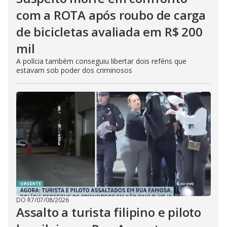
com a ROTA após roubo de carga
de bicicletas avaliada em R$ 200
mil
A polícia também conseguiu libertar dois reféns que
estavam sob poder dos criminosos
DO R7
/
07/08/2026
Assalto a turista filipino e piloto