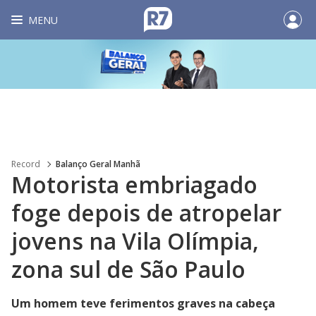
MENU
Record
Balanço Geral Manhã
Motorista embriagado
foge depois de atropelar
jovens na Vila Olímpia,
zona sul de São Paulo
Um homem teve ferimentos graves na cabeça