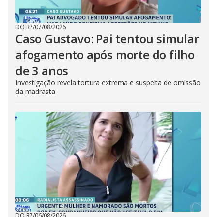
DO R7
/
07/08/2026
Caso Gustavo: Pai tentou simular
afogamento após morte do filho
de 3 anos
Investigação revela tortura extrema e suspeita de omissão
da madrasta
DO R7
/
06/08/2026