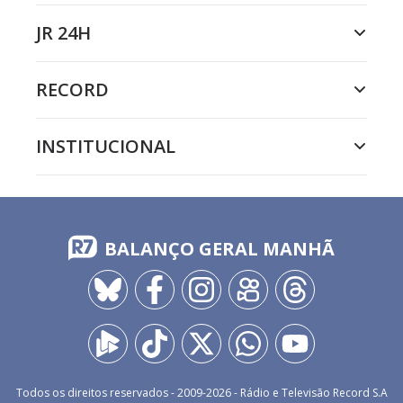
JR 24H
RECORD
INSTITUCIONAL
BALANÇO GERAL MANHÃ
Todos os direitos reservados - 2009-
2026
- Rádio e Televisão Record S.A