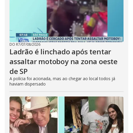
DO R7
/
07/08/2026
Ladrão é linchado após tentar
assaltar motoboy na zona oeste
de SP
A polícia foi acionada, mas ao chegar ao local todos já
haviam dispersado