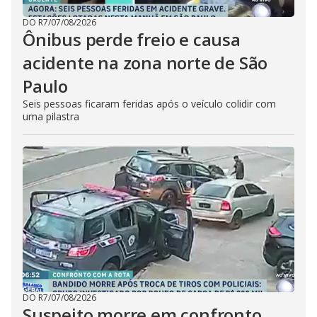
DO R7
/
07/08/2026
Ônibus perde freio e causa
acidente na zona norte de São
Paulo
Seis pessoas ficaram feridas após o veículo colidir com
uma pilastra
DO R7
/
07/08/2026
Suspeito morre em confronto