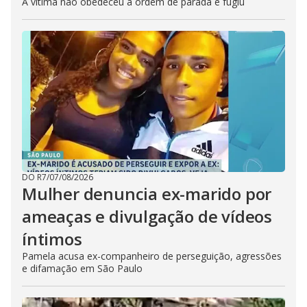
A vítima não obedeceu à ordem de parada e fugiu
DO R7
/
07/08/2026
Mulher denuncia ex-marido por
ameaças e divulgação de vídeos
íntimos
Pamela acusa ex-companheiro de perseguição, agressões
e difamação em São Paulo