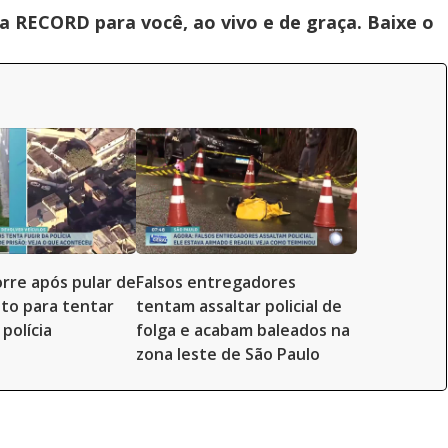
 RECORD para você, ao vivo e de graça. Baixe o
re após pular de
Falsos entregadores
to para tentar
tentam assaltar policial de
polícia
folga e acabam baleados na
zona leste de São Paulo