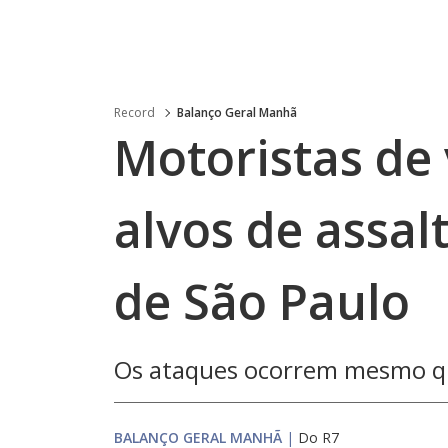
Record
Balanço Geral Manhã
Motoristas de 
alvos de assal
de São Paulo
Os ataques ocorrem mesmo qu
BALANÇO GERAL MANHÃ
|
Do R7