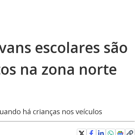
vans escolares são
tos na zona norte
ando há crianças nos veículos