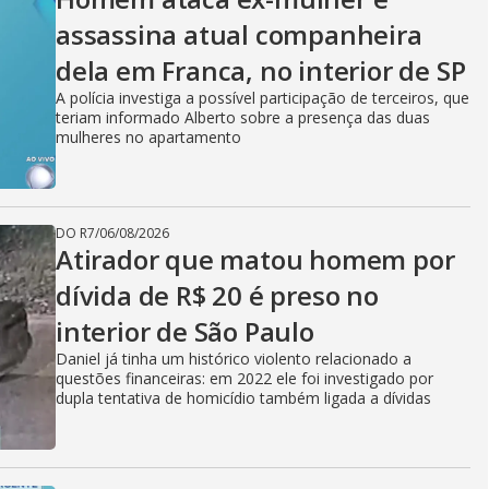
assassina atual companheira
dela em Franca, no interior de SP
A polícia investiga a possível participação de terceiros, que
teriam informado Alberto sobre a presença das duas
mulheres no apartamento
DO R7
/
06/08/2026
Atirador que matou homem por
dívida de R$ 20 é preso no
interior de São Paulo
Daniel já tinha um histórico violento relacionado a
questões financeiras: em 2022 ele foi investigado por
dupla tentativa de homicídio também ligada a dívidas