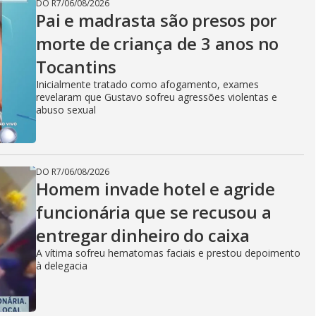
DO R7
/
06/08/2026
Pai e madrasta são presos por
morte de criança de 3 anos no
Tocantins
Inicialmente tratado como afogamento, exames
revelaram que Gustavo sofreu agressões violentas e
abuso sexual
DO R7
/
06/08/2026
Homem invade hotel e agride
funcionária que se recusou a
entregar dinheiro do caixa
A vítima sofreu hematomas faciais e prestou depoimento
à delegacia