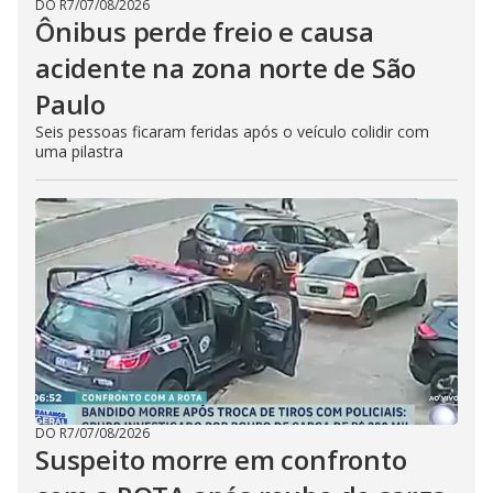
DO R7
/
07/08/2026
Ônibus perde freio e causa
acidente na zona norte de São
Paulo
Seis pessoas ficaram feridas após o veículo colidir com
uma pilastra
DO R7
/
07/08/2026
Suspeito morre em confronto