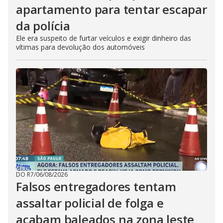
apartamento para tentar escapar
da polícia
Ele era suspeito de furtar veículos e exigir dinheiro das
vítimas para devolução dos automóveis
DO R7
/
06/08/2026
Falsos entregadores tentam
assaltar policial de folga e
acabam baleados na zona leste