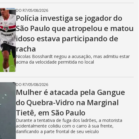
DO R7
/
05/08/2026
Polícia investiga se jogador do
São Paulo que atropelou e matou
idoso estava participando de
racha
Nicolas Bosshardt negou a acusação, mas admitiu estar
acima da velocidade permitida no local
DO R7
/
05/08/2026
Mulher é atacada pela Gangue
do Quebra-Vidro na Marginal
Tietê, em São Paulo
Durante a tentativa de fuga dos ladrões, a motorista
acidentalmente colidiu com o carro à sua frente,
danificando a parte frontal de seu veículo