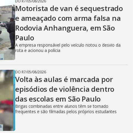
DO R7
/
05/08/2026
Motorista de van é sequestrado
e ameaçado com arma falsa na
Rodovia Anhanguera, em São
Paulo
A empresa responsável pelo veículo notou o desvio da
rota e acionou a polícia
DO R7
/
05/08/2026
Volta às aulas é marcada por
episódios de violência dentro
das escolas em São Paulo
Brigas combinadas entre alunos têm se tornado
frequentes e são filmadas pelos próprios estudantes