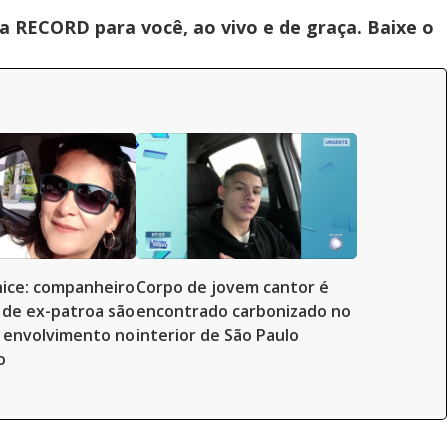
 RECORD para você, ao vivo e de graça. Baixe o
ice: companheiro
Corpo de jovem cantor é
 de ex-patroa são
encontrado carbonizado no
 envolvimento no
interior de São Paulo
o