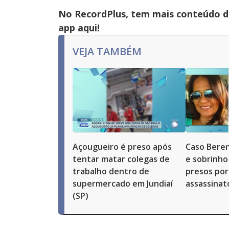
No RecordPlus, tem mais conteúdo da
app
aqui!
VEJA TAMBÉM
Açougueiro é preso após
Caso Beren
tentar matar colegas de
e sobrinho
trabalho dentro de
presos por
supermercado em Jundiaí
assassinat
(SP)