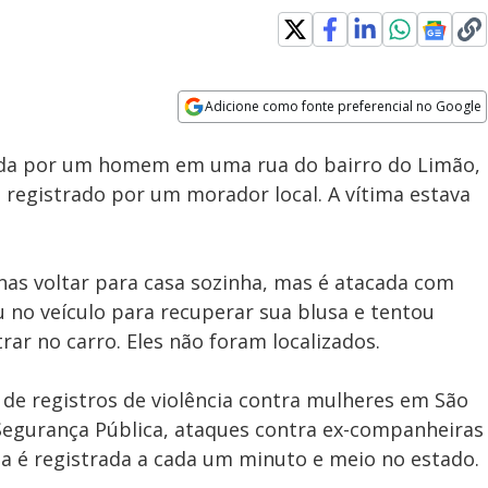
Adicione como fonte preferencial no Google
Subtitles
Velocidade
Opens in new window
ida por um homem em uma rua do bairro do Limão,
oi registrado por um morador local. A vítima estava
nas voltar para casa sozinha, mas é atacada com
 no veículo para recuperar sua blusa e tentou
rar no carro. Eles não foram localizados.
de registros de violência contra mulheres em São
 Segurança Pública, ataques contra ex-companheiras
a é registrada a cada um minuto e meio no estado.