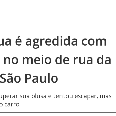
ua é agredida com
s no meio de rua da
 São Paulo
cuperar sua blusa e tentou escapar, mas
o carro