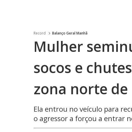
Record
Balanço Geral Manhã
Mulher semin
socos e chute
zona norte de
Ela entrou no veículo para re
o agressor a forçou a entrar n