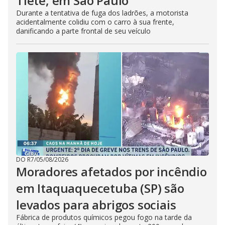
Tietê, em São Paulo
Durante a tentativa de fuga dos ladrões, a motorista
acidentalmente colidiu com o carro à sua frente,
danificando a parte frontal de seu veículo
DO R7
/
05/08/2026
Moradores afetados por incêndio
em Itaquaquecetuba (SP) são
levados para abrigos sociais
Fábrica de produtos químicos pegou fogo na tarde da