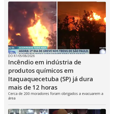
DO R7
/
05/08/2026
Incêndio em indústria de
produtos químicos em
Itaquaquecetuba (SP) já dura
mais de 12 horas
Cerca de 200 moradores foram obrigados a evacuarem a
área