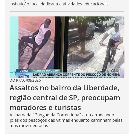
instituição local dedicada a atividades educacionais
DO R7
/
05/08/2026
Assaltos no bairro da Liberdade,
região central de SP, preocupam
moradores e turistas
A chamada "Gangue da Correntinha" atua arrancando
joias dos pescoços das vítimas enquanto caminham pelas
ruas movimentadas