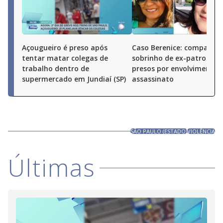
Açougueiro é preso após
Caso Berenice: companhei
tentar matar colegas de
sobrinho de ex-patroa sã
trabalho dentro de
presos por envolvimento 
supermercado em Jundiaí (SP)
assassinato
SÃO PAULO (ESTADO)
VIOLÊNCIA
Últimas