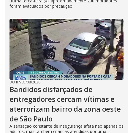
última terça-feira (4); aproximadamente 200 moradores
foram evacuados por precaução
DO R7
/
05/08/2026
Bandidos disfarçados de
entregadores cercam vítimas e
aterrorizam bairro da zona oeste
de São Paulo
A sensação constante de insegurança afeta não apenas os
adultos, mas também crianças atendidas por uma