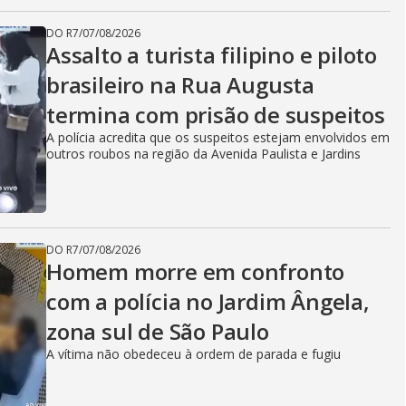
DO R7
/
07/08/2026
Assalto a turista filipino e piloto
brasileiro na Rua Augusta
termina com prisão de suspeitos
A polícia acredita que os suspeitos estejam envolvidos em
outros roubos na região da Avenida Paulista e Jardins
DO R7
/
07/08/2026
Homem morre em confronto
com a polícia no Jardim Ângela,
zona sul de São Paulo
A vítima não obedeceu à ordem de parada e fugiu