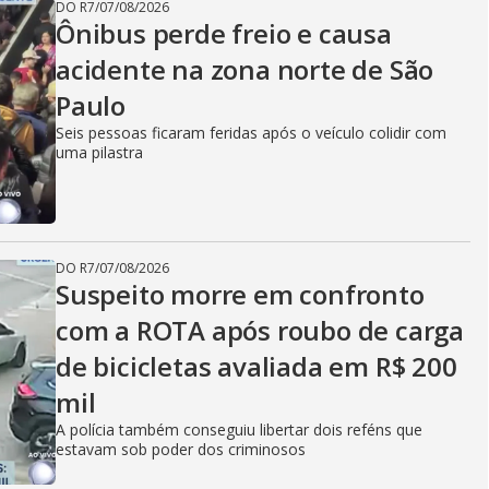
DO R7
/
07/08/2026
Ônibus perde freio e causa
acidente na zona norte de São
Paulo
Seis pessoas ficaram feridas após o veículo colidir com
uma pilastra
DO R7
/
07/08/2026
Suspeito morre em confronto
com a ROTA após roubo de carga
de bicicletas avaliada em R$ 200
mil
A polícia também conseguiu libertar dois reféns que
estavam sob poder dos criminosos