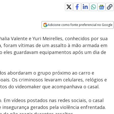
Adicione como fonte preferencial no Google
Subtitles
Velocidade
Opens in new window
halia Valente e Yuri Meirelles, conhecidos por sua
da, foram vítimas de um assalto à mão armada em
to eles guardavam equipamentos após um dia de
dos abordaram o grupo próximo ao carro e
ais. Os criminosos levaram celulares, relógios e
ntos do videomaker que acompanhava o casal.
 Em vídeos postados nas redes sociais, o casal
 insegurança gerados pela violência enfrentada.