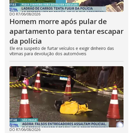
DO R7
/
06/08/2026
Homem morre após pular de
apartamento para tentar escapar
da polícia
Ele era suspeito de furtar veículos e exigir dinheiro das
vítimas para devolução dos automóveis
DO R7
/
06/08/2026