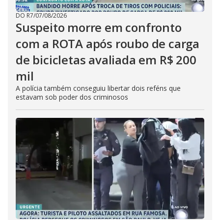
DO R7
/
07/08/2026
Suspeito morre em confronto
com a ROTA após roubo de carga
de bicicletas avaliada em R$ 200
mil
A polícia também conseguiu libertar dois reféns que
estavam sob poder dos criminosos