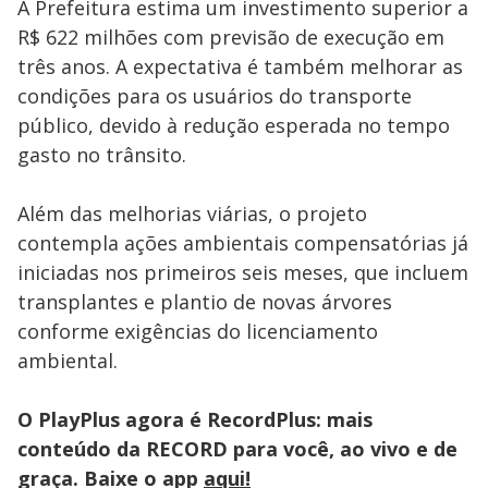
A Prefeitura estima um investimento superior a
R$ 622 milhões com previsão de execução em
três anos. A expectativa é também melhorar as
condições para os usuários do transporte
público, devido à redução esperada no tempo
gasto no trânsito.
Além das melhorias viárias, o projeto
contempla ações ambientais compensatórias já
iniciadas nos primeiros seis meses, que incluem
transplantes e plantio de novas árvores
conforme exigências do licenciamento
ambiental.
O PlayPlus agora é RecordPlus: mais
conteúdo da RECORD para você, ao vivo e de
graça. Baixe o app
aqui!