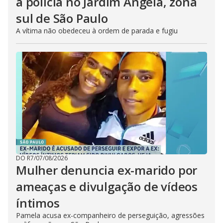
a polícia no Jardim Ângela, zona
sul de São Paulo
A vítima não obedeceu à ordem de parada e fugiu
DO R7
/
07/08/2026
Mulher denuncia ex-marido por
ameaças e divulgação de vídeos
íntimos
Pamela acusa ex-companheiro de perseguição, agressões