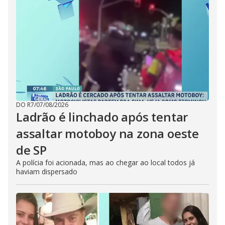
DO R7
/
07/08/2026
Ladrão é linchado após tentar
assaltar motoboy na zona oeste
de SP
A polícia foi acionada, mas ao chegar ao local todos já
haviam dispersado