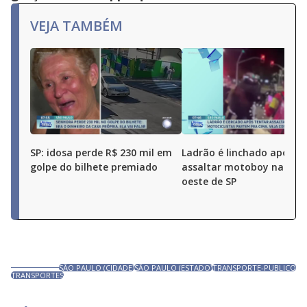
VEJA TAMBÉM
SP: idosa perde R$ 230 mil em
Ladrão é linchado após t
golpe do bilhete premiado
assaltar motoboy na zon
oeste de SP
SÃO PAULO (CIDADE)
SÃO PAULO (ESTADO)
TRANSPORTE-PUBLICO
TRANSPORTES