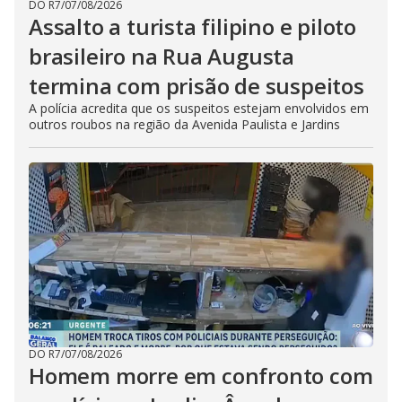
DO R7
/
07/08/2026
Assalto a turista filipino e piloto
brasileiro na Rua Augusta
termina com prisão de suspeitos
A polícia acredita que os suspeitos estejam envolvidos em
outros roubos na região da Avenida Paulista e Jardins
DO R7
/
07/08/2026
Homem morre em confronto com