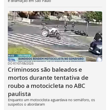
e difamação em São Paulo
DO R7
/
07/08/2026
Criminosos são baleados e
mortos durante tentativa de
roubo a motocicleta no ABC
paulista
Enquanto um motociclista aguardava no semáforo, os
suspeitos o abordaram