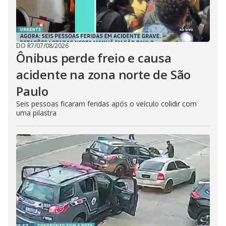
DO R7
/
07/08/2026
Ônibus perde freio e causa
acidente na zona norte de São
Paulo
Seis pessoas ficaram feridas após o veículo colidir com
uma pilastra