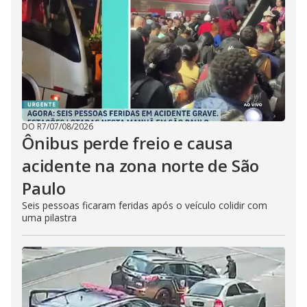
DO R7
/
07/08/2026
Ônibus perde freio e causa
acidente na zona norte de São
Paulo
Seis pessoas ficaram feridas após o veículo colidir com
uma pilastra