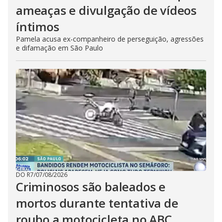
ameaças e divulgação de vídeos
íntimos
Pamela acusa ex-companheiro de perseguição, agressões
e difamação em São Paulo
DO R7
/
07/08/2026
Criminosos são baleados e
mortos durante tentativa de
roubo a motocicleta no ABC