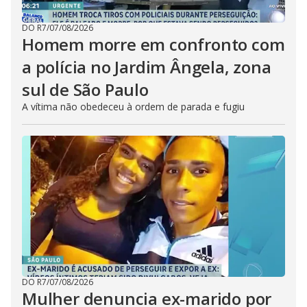
DO R7
/
07/08/2026
Homem morre em confronto com
a polícia no Jardim Ângela, zona
sul de São Paulo
A vítima não obedeceu à ordem de parada e fugiu
DO R7
/
07/08/2026
Mulher denuncia ex-marido por