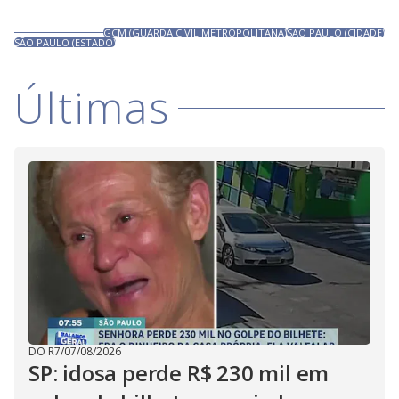
GCM (GUARDA CIVIL METROPOLITANA)
SÃO PAULO (CIDADE)
SÃO PAULO (ESTADO)
Últimas
DO R7
/
07/08/2026
SP: idosa perde R$ 230 mil em