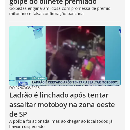
golpe do bilhete premiado
Golpistas enganaram idosa com promessa de prêmio
milionário e falsa confirmação bancária
DO R7
/
07/08/2026
Ladrão é linchado após tentar
assaltar motoboy na zona oeste
de SP
A polícia foi acionada, mas ao chegar ao local todos já
haviam dispersado