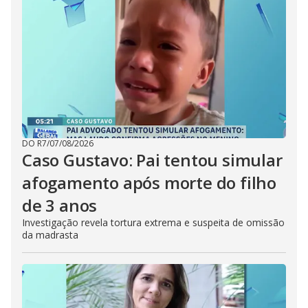
DO R7
/
07/08/2026
Caso Gustavo: Pai tentou simular
afogamento após morte do filho
de 3 anos
Investigação revela tortura extrema e suspeita de omissão
da madrasta