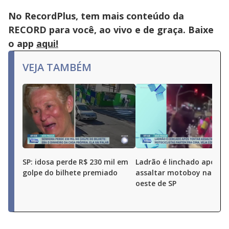
No RecordPlus, tem mais conteúdo da
RECORD para você, ao vivo e de graça. Baixe
o app
aqui!
VEJA TAMBÉM
SP: idosa perde R$ 230 mil em
Ladrão é linchado após t
golpe do bilhete premiado
assaltar motoboy na zon
oeste de SP