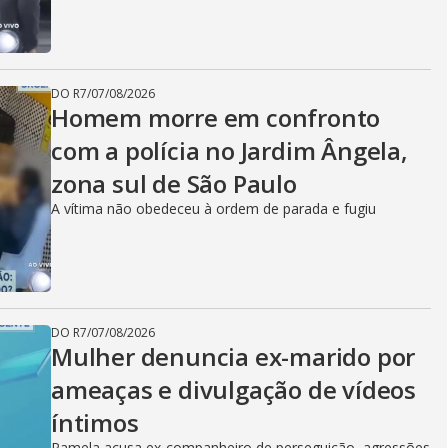
DO R7
/
07/08/2026
Homem morre em confronto
com a polícia no Jardim Ângela,
zona sul de São Paulo
A vítima não obedeceu à ordem de parada e fugiu
DO R7
/
07/08/2026
Mulher denuncia ex-marido por
ameaças e divulgação de vídeos
íntimos
Pamela acusa ex-companheiro de perseguição, agressões