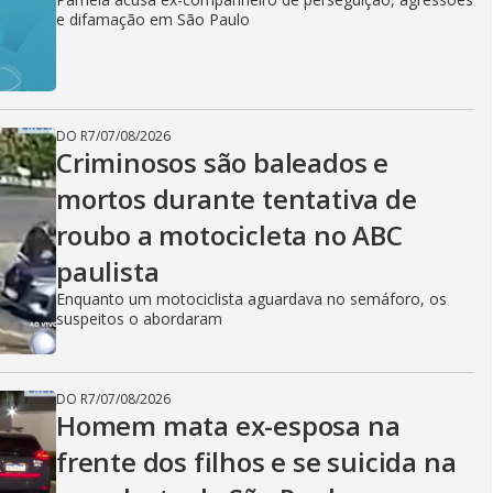
e difamação em São Paulo
DO R7
/
07/08/2026
Criminosos são baleados e
mortos durante tentativa de
roubo a motocicleta no ABC
paulista
Enquanto um motociclista aguardava no semáforo, os
suspeitos o abordaram
DO R7
/
07/08/2026
Homem mata ex-esposa na
frente dos filhos e se suicida na