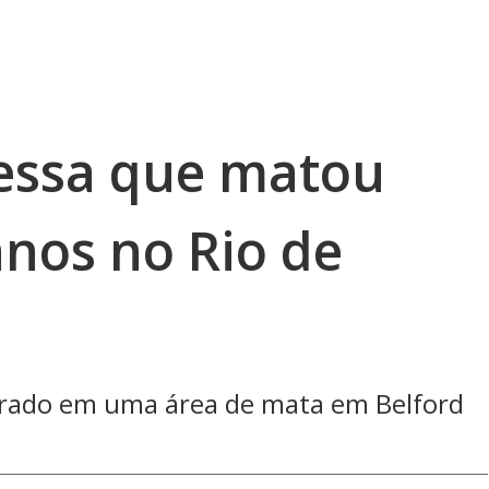
essa que matou
anos no Rio de
trado em uma área de mata em Belford