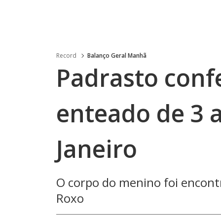
Record
Balanço Geral Manhã
Padrasto conf
enteado de 3 
Janeiro
O corpo do menino foi encon
Roxo