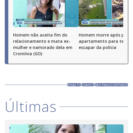
Homem não aceita fim do
Homem morre após pular
relacionamento e mata ex-
apartamento para tentar
mulher e namorado dela em
escapar da polícia
Cromínia (GO)
ASSALTO
OSASCO
SÃO PAULO (ESTADO)
Últimas