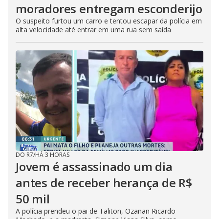
moradores entregam esconderijo
O suspeito furtou um carro e tentou escapar da polícia em
alta velocidade até entrar em uma rua sem saída
DO R7
/
HÁ 3 HORAS
Jovem é assassinado um dia
antes de receber herança de R$
50 mil
A polícia prendeu o pai de Taliton, Ozanan Ricardo