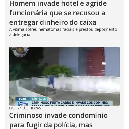
Homem invade hotel e agride
funcionária que se recusou a
entregar dinheiro do caixa
A vítima sofreu hematomas faciais e prestou depoimento
à delegacia
DO R7
/
HÁ 3 HORAS
Criminoso invade condomínio
para fugir da polícia, mas