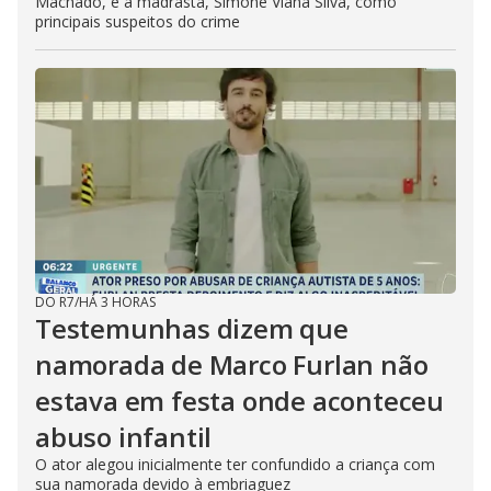
Machado, e a madrasta, Simone Viana Silva, como
principais suspeitos do crime
DO R7
/
HÁ 3 HORAS
Testemunhas dizem que
namorada de Marco Furlan não
estava em festa onde aconteceu
abuso infantil
O ator alegou inicialmente ter confundido a criança com
sua namorada devido à embriaguez