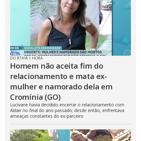
DO R7
/
HÁ 1 HORA
Homem não aceita fim do
relacionamento e mata ex-
mulher e namorado dela em
Cromínia (GO)
Lucivane havia decidido encerrar o relacionamento com
Aldair no final do ano passado; desde então, enfrentava
ameaças constantes do ex-parceiro