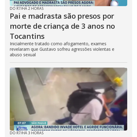
DO R7
/
HÁ 2 HORAS
Pai e madrasta são presos por
morte de criança de 3 anos no
Tocantins
Inicialmente tratado como afogamento, exames
revelaram que Gustavo sofreu agressões violentas e
abuso sexual
DO R7
/
HÁ 3 HORAS