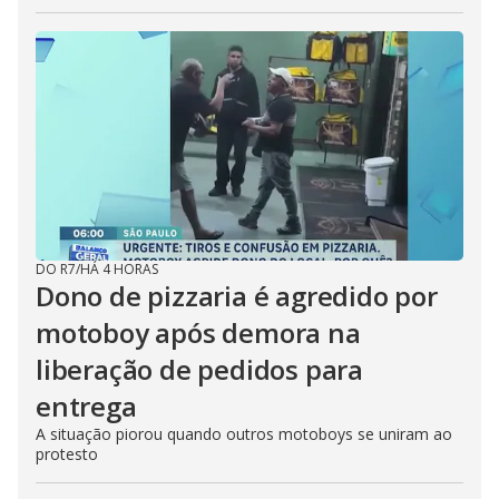
DO R7
/
HÁ 4 HORAS
Dono de pizzaria é agredido por
motoboy após demora na
liberação de pedidos para
entrega
A situação piorou quando outros motoboys se uniram ao
protesto