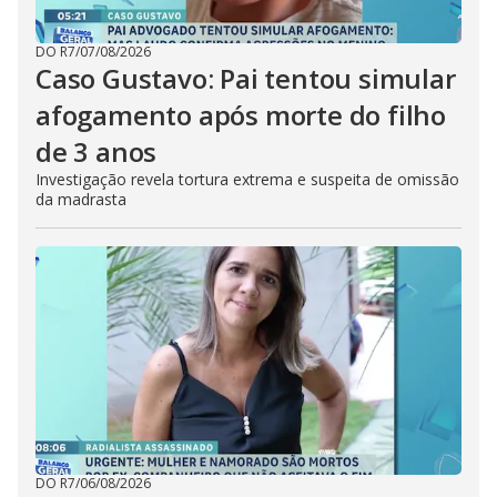
DO R7
/
07/08/2026
Caso Gustavo: Pai tentou simular
afogamento após morte do filho
de 3 anos
Investigação revela tortura extrema e suspeita de omissão
da madrasta
DO R7
/
06/08/2026