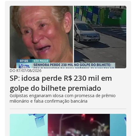
DO R7
/
07/08/2026
SP: idosa perde R$ 230 mil em
golpe do bilhete premiado
Golpistas enganaram idosa com promessa de prêmio
milionário e falsa confirmação bancária