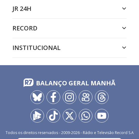
JR 24H
RECORD
INSTITUCIONAL
BALANÇO GERAL MANHÃ
Todos os direitos reservados - 2009-
2026
- Rádio e Televisão Record S.A