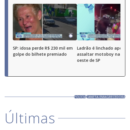
SP: idosa perde R$ 230 mil em
Ladrão é linchado após t
golpe do bilhete premiado
assaltar motoboy na zon
oeste de SP
POLÍCIA
CANETA-EMAGRECEDORA
Últimas