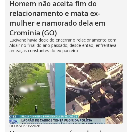
Homem não aceita fim do
relacionamento e mata ex-
mulher e namorado dela em
Cromínia (GO)
Lucivane havia decidido encerrar o relacionamento com
Aldair no final do ano passado; desde então, enfrentava
ameaças constantes do ex-parceiro
DO R7
/
06/08/2026