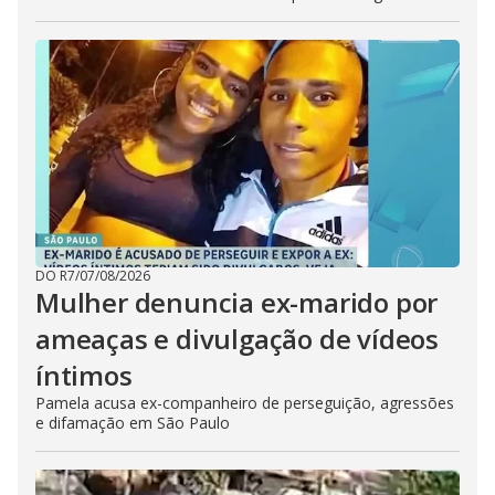
DO R7
/
07/08/2026
Mulher denuncia ex-marido por
ameaças e divulgação de vídeos
íntimos
Pamela acusa ex-companheiro de perseguição, agressões
e difamação em São Paulo