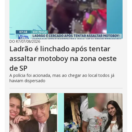
DO R7
/
07/08/2026
Ladrão é linchado após tentar
assaltar motoboy na zona oeste
de SP
A polícia foi acionada, mas ao chegar ao local todos já
haviam dispersado