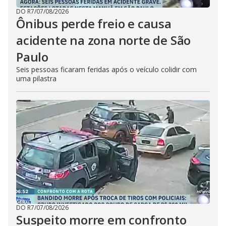
DO R7
/
07/08/2026
Ônibus perde freio e causa
acidente na zona norte de São
Paulo
Seis pessoas ficaram feridas após o veículo colidir com
uma pilastra
DO R7
/
07/08/2026
Suspeito morre em confronto