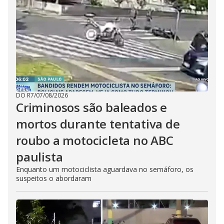
DO R7
/
07/08/2026
Criminosos são baleados e
mortos durante tentativa de
roubo a motocicleta no ABC
paulista
Enquanto um motociclista aguardava no semáforo, os
suspeitos o abordaram