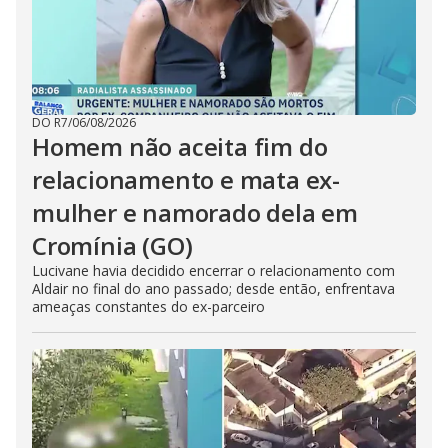
DO R7
/
06/08/2026
Homem não aceita fim do
relacionamento e mata ex-
mulher e namorado dela em
Cromínia (GO)
Lucivane havia decidido encerrar o relacionamento com
Aldair no final do ano passado; desde então, enfrentava
ameaças constantes do ex-parceiro