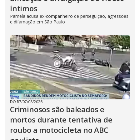
íntimos
Pamela acusa ex-companheiro de perseguição, agressões
e difamação em São Paulo
DO R7
/
07/08/2026
Criminosos são baleados e
mortos durante tentativa de
roubo a motocicleta no ABC