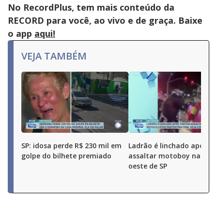
No RecordPlus, tem mais conteúdo da
RECORD para você, ao vivo e de graça. Baixe
o app
aqui!
VEJA TAMBÉM
SP: idosa perde R$ 230 mil em
Ladrão é linchado após t
golpe do bilhete premiado
assaltar motoboy na zon
oeste de SP