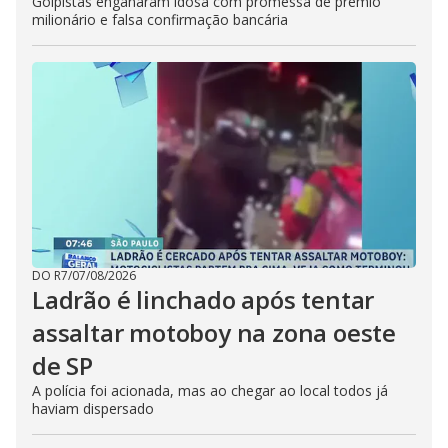
Golpistas enganaram idosa com promessa de prêmio
milionário e falsa confirmação bancária
DO R7
/
07/08/2026
Ladrão é linchado após tentar
assaltar motoboy na zona oeste
de SP
A polícia foi acionada, mas ao chegar ao local todos já
haviam dispersado