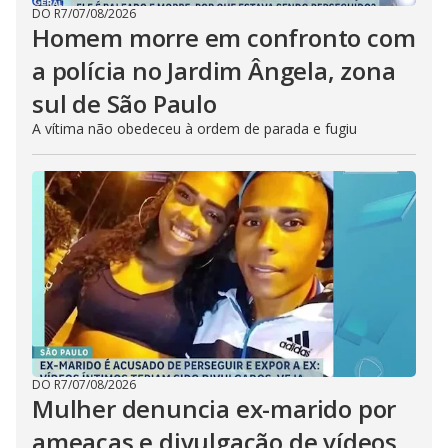
DO R7
/
07/08/2026
Homem morre em confronto com
a polícia no Jardim Ângela, zona
sul de São Paulo
A vítima não obedeceu à ordem de parada e fugiu
DO R7
/
07/08/2026
Mulher denuncia ex-marido por
ameaças e divulgação de vídeos