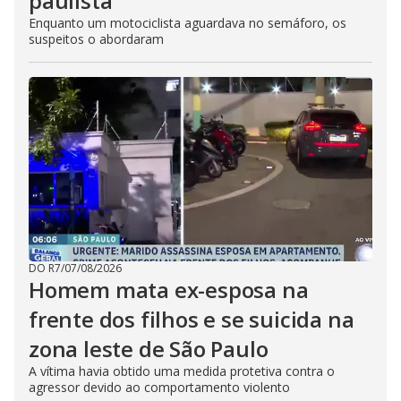
paulista
Enquanto um motociclista aguardava no semáforo, os
suspeitos o abordaram
DO R7
/
07/08/2026
Homem mata ex-esposa na
frente dos filhos e se suicida na
zona leste de São Paulo
A vítima havia obtido uma medida protetiva contra o
agressor devido ao comportamento violento