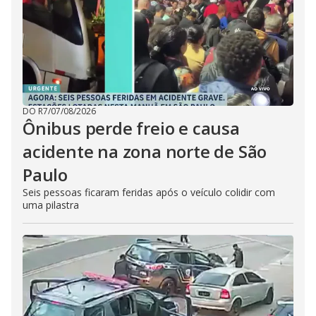
DO R7
/
07/08/2026
Ônibus perde freio e causa
acidente na zona norte de São
Paulo
Seis pessoas ficaram feridas após o veículo colidir com
uma pilastra