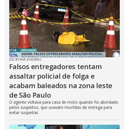
DO R7
/
HÁ 9 HORAS
Falsos entregadores tentam
assaltar policial de folga e
acabam baleados na zona leste
de São Paulo
O agente voltava para casa de moto quando foi abordado
pelos suspeitos, que usavam mochilas de entrega para
evitar suspeitas