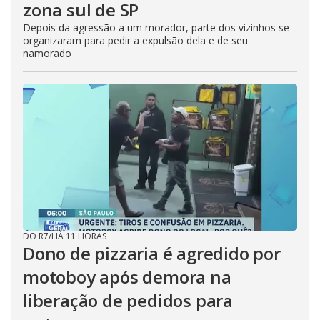
zona sul de SP
Depois da agressão a um morador, parte dos vizinhos se
organizaram para pedir a expulsão dela e de seu
namorado
DO R7
/
HÁ 11 HORAS
Dono de pizzaria é agredido por
motoboy após demora na
liberação de pedidos para