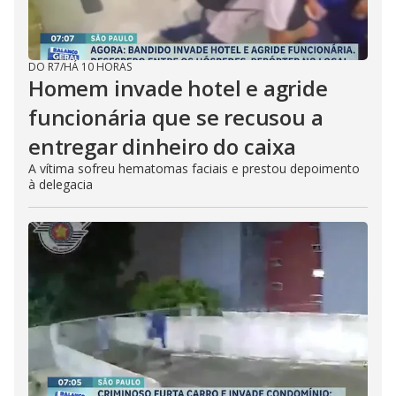
DO R7
/
HÁ 10 HORAS
Homem invade hotel e agride
funcionária que se recusou a
entregar dinheiro do caixa
A vítima sofreu hematomas faciais e prestou depoimento
à delegacia