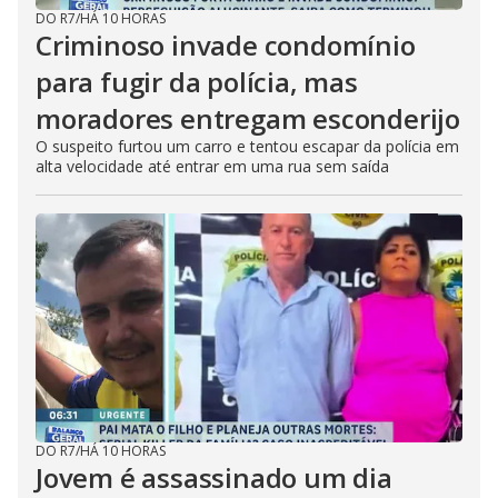
DO R7
/
HÁ 10 HORAS
Criminoso invade condomínio
para fugir da polícia, mas
moradores entregam esconderijo
O suspeito furtou um carro e tentou escapar da polícia em
alta velocidade até entrar em uma rua sem saída
DO R7
/
HÁ 10 HORAS
Jovem é assassinado um dia