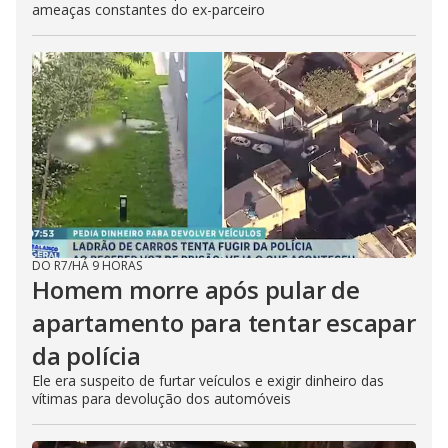
ameaças constantes do ex-parceiro
DO R7
/
HÁ 9 HORAS
Homem morre após pular de
apartamento para tentar escapar
da polícia
Ele era suspeito de furtar veículos e exigir dinheiro das
vítimas para devolução dos automóveis