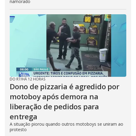
namorado
DO R7
/
HÁ 12 HORAS
Dono de pizzaria é agredido por
motoboy após demora na
liberação de pedidos para
entrega
A situação piorou quando outros motoboys se uniram ao
protesto