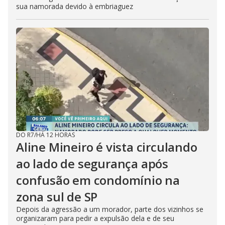
sua namorada devido à embriaguez
DO R7
/
HÁ 12 HORAS
Aline Mineiro é vista circulando
ao lado de segurança após
confusão em condomínio na
zona sul de SP
Depois da agressão a um morador, parte dos vizinhos se
organizaram para pedir a expulsão dela e de seu