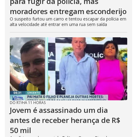
para fugir da polícia, mas
moradores entregam esconderijo
O suspeito furtou um carro e tentou escapar da polícia em
alta velocidade até entrar em uma rua sem saída
DO R7
/
HÁ 11 HORAS
Jovem é assassinado um dia
antes de receber herança de R$
50 mil