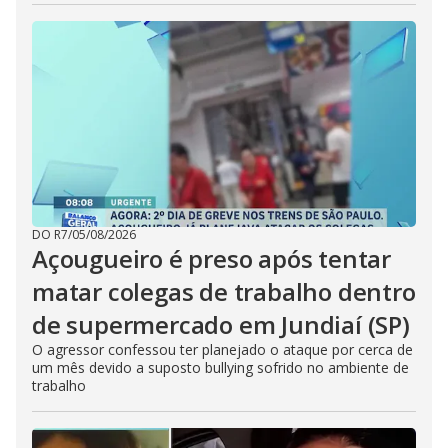
DO R7
/
05/08/2026
Açougueiro é preso após tentar
matar colegas de trabalho dentro
de supermercado em Jundiaí (SP)
O agressor confessou ter planejado o ataque por cerca de
um mês devido a suposto bullying sofrido no ambiente de
trabalho