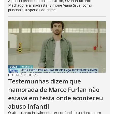
A polícia prendeu o pai de Taliton, Ozanan Ricardo
Machado, e a madrasta, Simone Viana Silva, como
principais suspeitos do crime
DO R7
/
HÁ 11 HORAS
Testemunhas dizem que
namorada de Marco Furlan não
estava em festa onde aconteceu
abuso infantil
O ator alegou inicialmente ter confundido a criança com