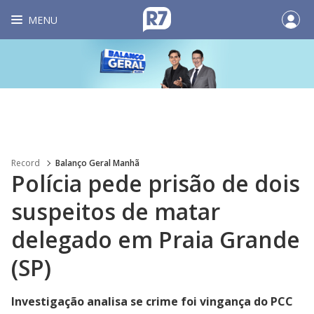
MENU
Record
Balanço Geral Manhã
Polícia pede prisão de dois
suspeitos de matar
delegado em Praia Grande
(SP)
Investigação analisa se crime foi vingança do PCC