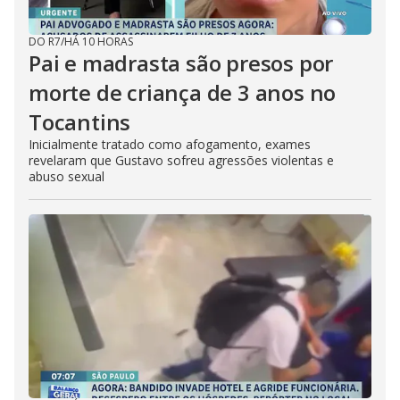
DO R7
/
HÁ 10 HORAS
Pai e madrasta são presos por
morte de criança de 3 anos no
Tocantins
Inicialmente tratado como afogamento, exames
revelaram que Gustavo sofreu agressões violentas e
abuso sexual