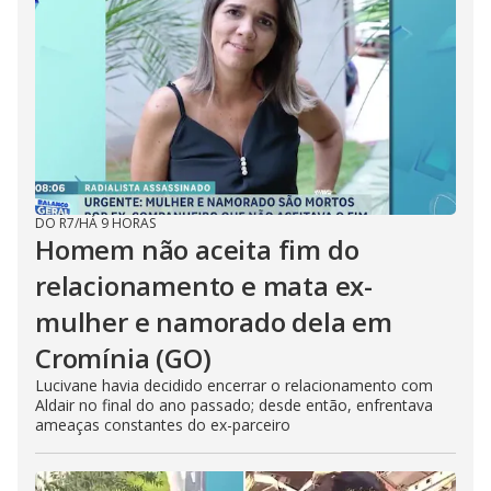
DO R7
/
HÁ 9 HORAS
Homem não aceita fim do
relacionamento e mata ex-
mulher e namorado dela em
Cromínia (GO)
Lucivane havia decidido encerrar o relacionamento com
Aldair no final do ano passado; desde então, enfrentava
ameaças constantes do ex-parceiro