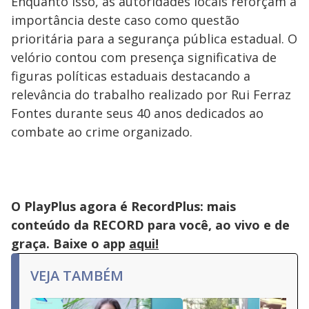
Enquanto isso, as autoridades locais reforçam a
importância deste caso como questão
prioritária para a segurança pública estadual. O
velório contou com presença significativa de
figuras políticas estaduais destacando a
relevância do trabalho realizado por Rui Ferraz
Fontes durante seus 40 anos dedicados ao
combate ao crime organizado.
O PlayPlus agora é RecordPlus: mais
conteúdo da RECORD para você, ao vivo e de
graça. Baixe o app
aqui!
VEJA TAMBÉM