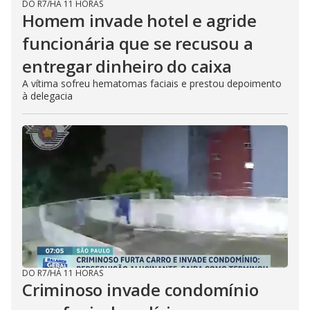
DO R7
/
HÁ 11 HORAS
Homem invade hotel e agride
funcionária que se recusou a
entregar dinheiro do caixa
A vítima sofreu hematomas faciais e prestou depoimento
à delegacia
DO R7
/
HÁ 11 HORAS
Criminoso invade condomínio