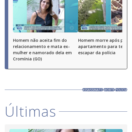
Homem não aceita fim do
Homem morre após pular
relacionamento e mata ex-
apartamento para tentar
mulher e namorado dela em
escapar da polícia
Cromínia (GO)
ASSASSINATO
MORTE
POLÍCIA
Últimas