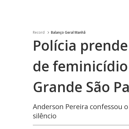
Record
Balanço Geral Manhã
Polícia pren
de feminicídi
Grande São Pa
Anderson Pereira confessou o 
silêncio