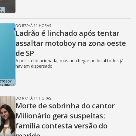
DO R7
/
HÁ 11 HORAS
Ladrão é linchado após tentar
assaltar motoboy na zona oeste
de SP
A polícia foi acionada, mas ao chegar ao local todos já
haviam dispersado
DO R7
/
HÁ 11 HORAS
Morte de sobrinha do cantor
Milionário gera suspeitas;
família contesta versão do
marido