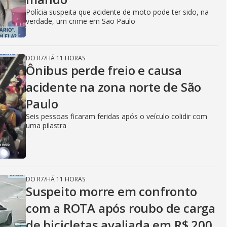
Polícia suspeita que acidente de moto pode ter sido, na
verdade, um crime em São Paulo
DO R7
/
HÁ 11 HORAS
Ônibus perde freio e causa
acidente na zona norte de São
Paulo
Seis pessoas ficaram feridas após o veículo colidir com
uma pilastra
DO R7
/
HÁ 11 HORAS
Suspeito morre em confronto
com a ROTA após roubo de carga
de bicicletas avaliada em R$ 200