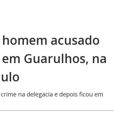
de homem acusado
o em Guarulhos, na
ulo
crime na delegacia e depois ficou em