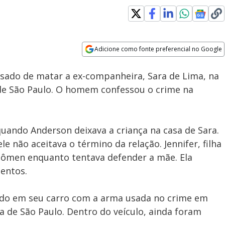
Adicione como fonte preferencial no Google
Subtitles
Velocidade
Opens in new window
usado de matar a ex-companheira, Sara de Lima, na
nde São Paulo. O homem confessou o crime na
uando Anderson deixava a criança na casa de Sara.
e não aceitava o término da relação. Jennifer, filha
bdômen enquanto tentava defender a mãe. Ela
entos.
ndo em seu carro com a arma usada no crime em
 de São Paulo. Dentro do veículo, ainda foram