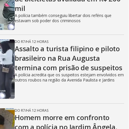
mil
A polícia também conseguiu libertar dois reféns que
estavam sob poder dos criminosos
DO R7
/
HÁ 12 HORAS
Assalto a turista filipino e piloto
brasileiro na Rua Augusta
termina com prisão de suspeitos
A polícia acredita que os suspeitos estejam envolvidos em
outros roubos na região da Avenida Paulista e Jardins
DO R7
/
HÁ 12 HORAS
Homem morre em confronto
com a polícia no Jardim Ângela,