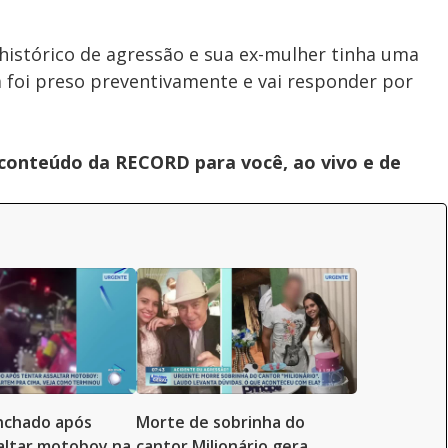
histórico de agressão e sua ex-mulher tinha uma
 foi preso preventivamente e vai responder por
 conteúdo da RECORD para você, ao vivo e de
inchado após
Morte de sobrinha do
altar motoboy na
cantor Milionário gera