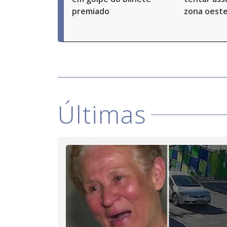
premiado
zona oeste
Últimas