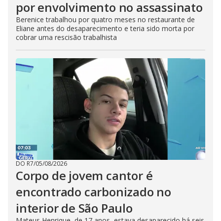
por envolvimento no assassinato
Berenice trabalhou por quatro meses no restaurante de
Eliane antes do desaparecimento e teria sido morta por
cobrar uma rescisão trabalhista
DO R7
/
05/08/2026
Corpo de jovem cantor é
encontrado carbonizado no
interior de São Paulo
Mateus Henrique, de 17 anos, estava desaparecido há seis