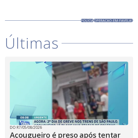
POLÍCIA
OPERACAO-EM-FAVELAS
Últimas
DO R7
/
05/08/2026
Açougueiro é preso após tentar