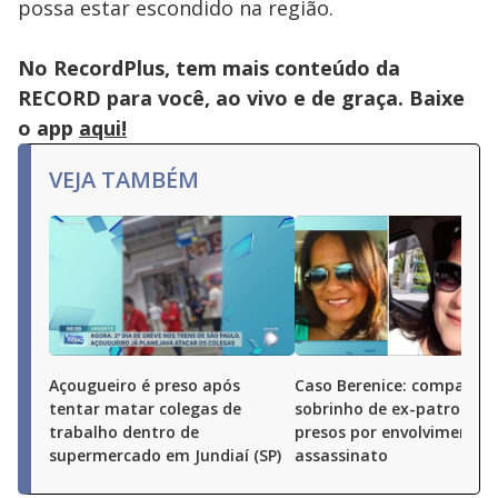
possa estar escondido na região.
No RecordPlus, tem mais conteúdo da
RECORD para você, ao vivo e de graça. Baixe
o app
aqui!
VEJA TAMBÉM
Açougueiro é preso após
Caso Berenice: companhei
tentar matar colegas de
sobrinho de ex-patroa sã
trabalho dentro de
presos por envolvimento 
supermercado em Jundiaí (SP)
assassinato