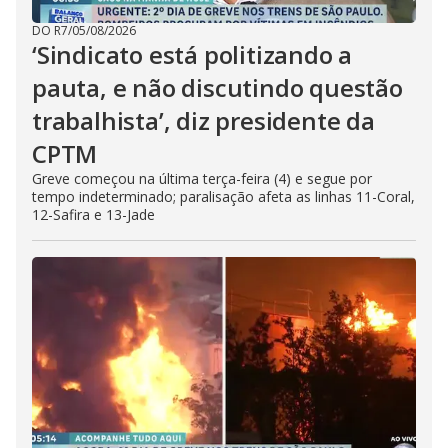
DO R7
/
05/08/2026
‘Sindicato está politizando a
pauta, e não discutindo questão
trabalhista’, diz presidente da
CPTM
Greve começou na última terça-feira (4) e segue por
tempo indeterminado; paralisação afeta as linhas 11-Coral,
12-Safira e 13-Jade