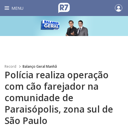
MENU
Record
Balanço Geral Manhã
Polícia realiza operação
com cão farejador na
comunidade de
Paraisópolis, zona sul de
São Paulo