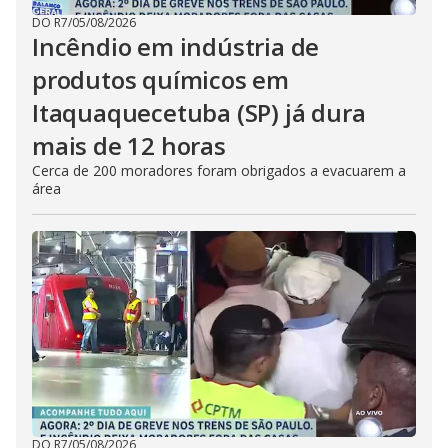
DO R7
/
05/08/2026
Incêndio em indústria de
produtos químicos em
Itaquaquecetuba (SP) já dura
mais de 12 horas
Cerca de 200 moradores foram obrigados a evacuarem a
área
DO R7
/
05/08/2026