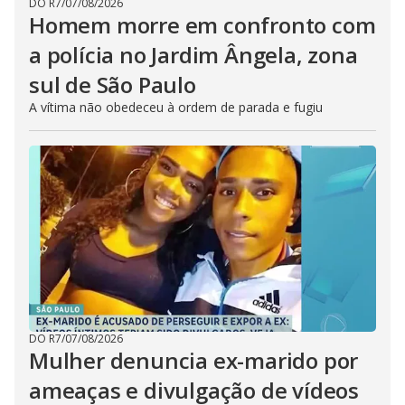
DO R7
/
07/08/2026
Homem morre em confronto com
a polícia no Jardim Ângela, zona
sul de São Paulo
A vítima não obedeceu à ordem de parada e fugiu
DO R7
/
07/08/2026
Mulher denuncia ex-marido por
ameaças e divulgação de vídeos