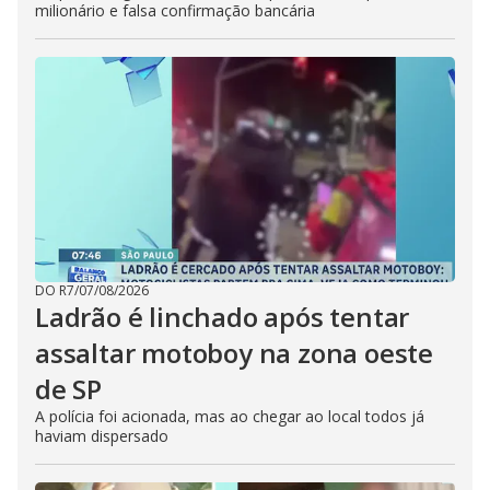
milionário e falsa confirmação bancária
DO R7
/
07/08/2026
Ladrão é linchado após tentar
assaltar motoboy na zona oeste
de SP
A polícia foi acionada, mas ao chegar ao local todos já
haviam dispersado