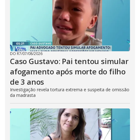
DO R7
/
07/08/2026
Caso Gustavo: Pai tentou simular
afogamento após morte do filho
de 3 anos
Investigação revela tortura extrema e suspeita de omissão
da madrasta