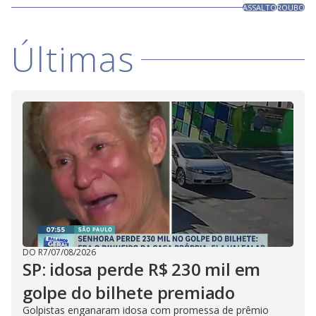
ASSALTO
ROUBO
Últimas
DO R7
/
07/08/2026
SP: idosa perde R$ 230 mil em
golpe do bilhete premiado
Golpistas enganaram idosa com promessa de prêmio