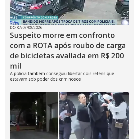
DO R7
/
07/08/2026
Suspeito morre em confronto
com a ROTA após roubo de carga
de bicicletas avaliada em R$ 200
mil
A polícia também conseguiu libertar dois reféns que
estavam sob poder dos criminosos