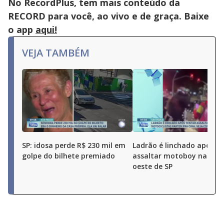
No RecordPlus, tem mais conteúdo da
RECORD para você, ao vivo e de graça. Baixe
o app
aqui!
VEJA TAMBÉM
SP: idosa perde R$ 230 mil em
Ladrão é linchado após t
golpe do bilhete premiado
assaltar motoboy na zon
oeste de SP