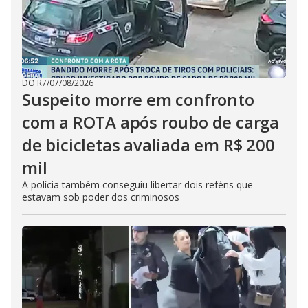
DO R7
/
07/08/2026
Suspeito morre em confronto
com a ROTA após roubo de carga
de bicicletas avaliada em R$ 200
mil
A polícia também conseguiu libertar dois reféns que
estavam sob poder dos criminosos