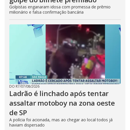
Golpistas enganaram idosa com promessa de prêmio
milionário e falsa confirmação bancária
DO R7
/
07/08/2026
Ladrão é linchado após tentar
assaltar motoboy na zona oeste
de SP
A polícia foi acionada, mas ao chegar ao local todos já
haviam dispersado