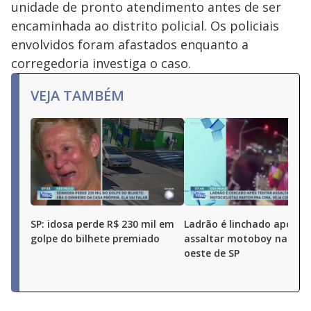
unidade de pronto atendimento antes de ser
encaminhada ao distrito policial. Os policiais
envolvidos foram afastados enquanto a
corregedoria investiga o caso.
VEJA TAMBÉM
SP: idosa perde R$ 230 mil em
Ladrão é linchado após t
golpe do bilhete premiado
assaltar motoboy na zon
oeste de SP