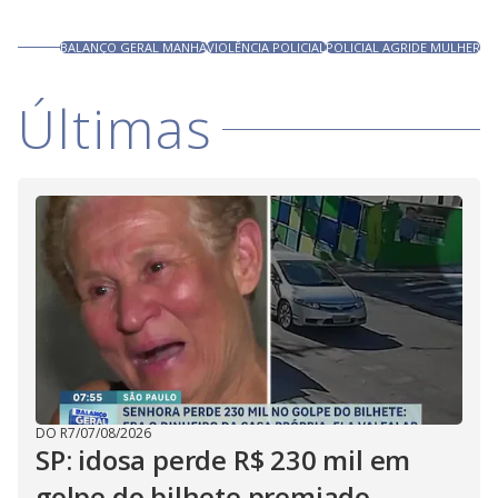
BALANÇO GERAL MANHÃ
VIOLÊNCIA POLICIAL
POLICIAL AGRIDE MULHER
Últimas
DO R7
/
07/08/2026
SP: idosa perde R$ 230 mil em
golpe do bilhete premiado