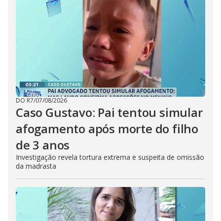
DO R7
/
07/08/2026
Caso Gustavo: Pai tentou simular
afogamento após morte do filho
de 3 anos
Investigação revela tortura extrema e suspeita de omissão
da madrasta