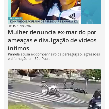
DO R7
/
07/08/2026
Mulher denuncia ex-marido por
ameaças e divulgação de vídeos
íntimos
Pamela acusa ex-companheiro de perseguição, agressões
e difamação em São Paulo