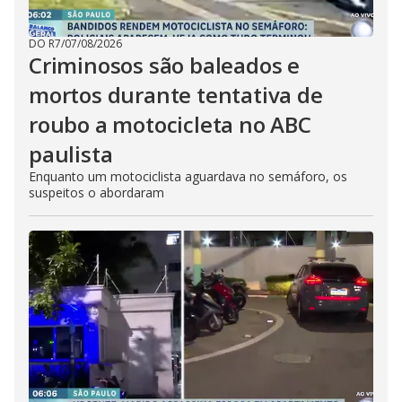
DO R7
/
07/08/2026
Criminosos são baleados e
mortos durante tentativa de
roubo a motocicleta no ABC
paulista
Enquanto um motociclista aguardava no semáforo, os
suspeitos o abordaram