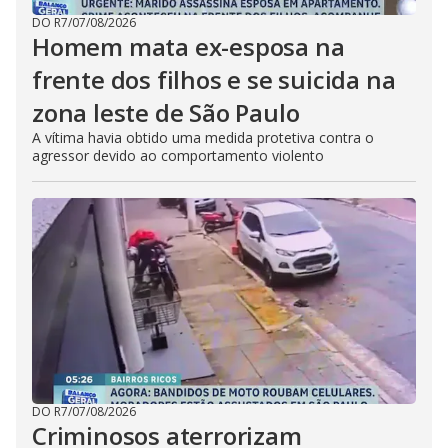
DO R7
/
07/08/2026
Homem mata ex-esposa na
frente dos filhos e se suicida na
zona leste de São Paulo
A vítima havia obtido uma medida protetiva contra o
agressor devido ao comportamento violento
DO R7
/
07/08/2026
Criminosos aterrorizam