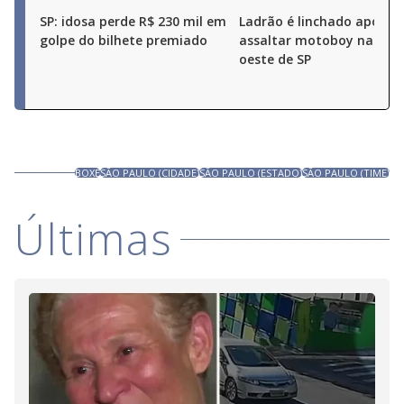
SP: idosa perde R$ 230 mil em
Ladrão é linchado após t
golpe do bilhete premiado
assaltar motoboy na zon
oeste de SP
BOXE
SÃO PAULO (CIDADE)
SÃO PAULO (ESTADO)
SÃO PAULO (TIME)
Últimas