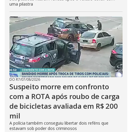
uma pilastra
DO R7
/
07/08/2026
Suspeito morre em confronto
com a ROTA após roubo de carga
de bicicletas avaliada em R$ 200
mil
A polícia também conseguiu libertar dois reféns que
estavam sob poder dos criminosos