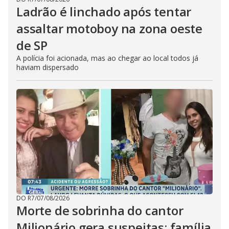
Ladrão é linchado após tentar
assaltar motoboy na zona oeste
de SP
A polícia foi acionada, mas ao chegar ao local todos já
haviam dispersado
DO R7
/
07/08/2026
Morte de sobrinha do cantor
Milionário gera suspeitas; família