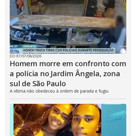
DO R7
/
07/08/2026
Homem morre em confronto com
a polícia no Jardim Ângela, zona
sul de São Paulo
A vítima não obedeceu à ordem de parada e fugiu