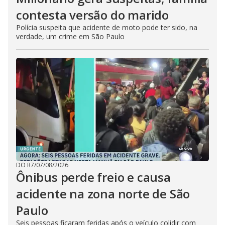
contesta versão do marido
Polícia suspeita que acidente de moto pode ter sido, na
verdade, um crime em São Paulo
DO R7
/
07/08/2026
Ônibus perde freio e causa
acidente na zona norte de São
Paulo
Seis pessoas ficaram feridas após o veículo colidir com