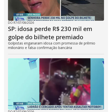
DO R7
/
07/08/2026
SP: idosa perde R$ 230 mil em
golpe do bilhete premiado
Golpistas enganaram idosa com promessa de prêmio
milionário e falsa confirmação bancária
DO R7
/
07/08/2026