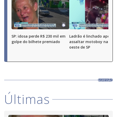
SP: idosa perde R$ 230 mil em
Ladrão é linchado após t
golpe do bilhete premiado
assaltar motoboy na zon
oeste de SP
AGRESSÃO
Últimas