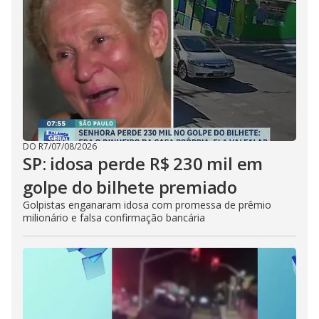
DO R7
/
07/08/2026
SP: idosa perde R$ 230 mil em
golpe do bilhete premiado
Golpistas enganaram idosa com promessa de prêmio
milionário e falsa confirmação bancária