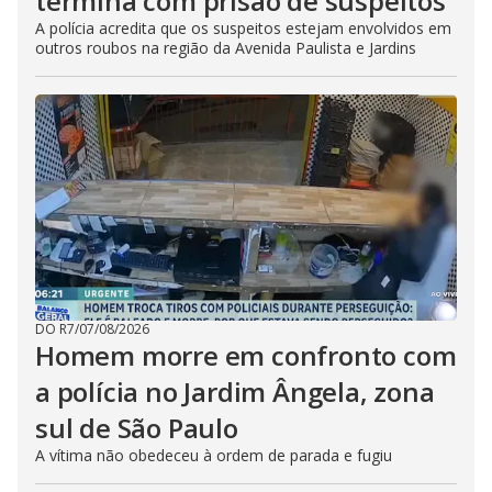
termina com prisão de suspeitos
A polícia acredita que os suspeitos estejam envolvidos em
outros roubos na região da Avenida Paulista e Jardins
DO R7
/
07/08/2026
Homem morre em confronto com
a polícia no Jardim Ângela, zona
sul de São Paulo
A vítima não obedeceu à ordem de parada e fugiu