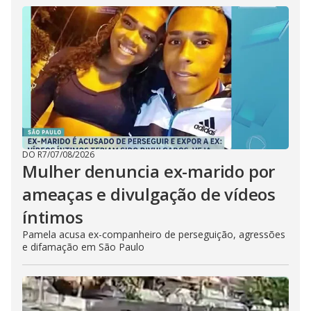
DO R7
/
07/08/2026
Mulher denuncia ex-marido por
ameaças e divulgação de vídeos
íntimos
Pamela acusa ex-companheiro de perseguição, agressões
e difamação em São Paulo