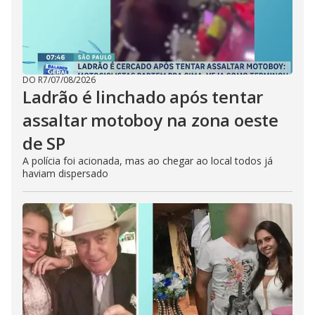
DO R7
/
07/08/2026
Ladrão é linchado após tentar
assaltar motoboy na zona oeste
de SP
A polícia foi acionada, mas ao chegar ao local todos já
haviam dispersado