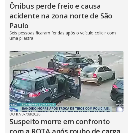
Ônibus perde freio e causa
acidente na zona norte de São
Paulo
Seis pessoas ficaram feridas após o veículo colidir com
uma pilastra
DO R7
/
07/08/2026
Suspeito morre em confronto
com a ROTA após roubo de carga