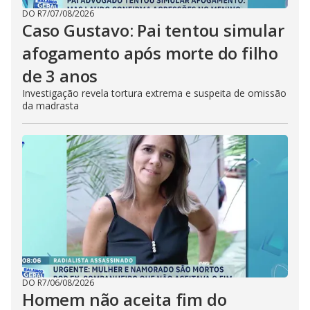
DO R7
/
07/08/2026
Caso Gustavo: Pai tentou simular
afogamento após morte do filho
de 3 anos
Investigação revela tortura extrema e suspeita de omissão
da madrasta
DO R7
/
06/08/2026
Homem não aceita fim do